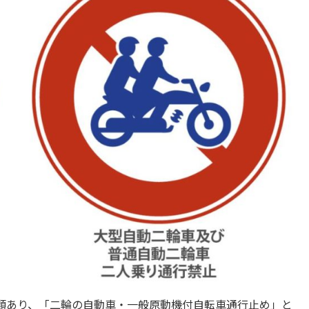
類あり、「二輪の自動車・一般原動機付自転車通行止め」と