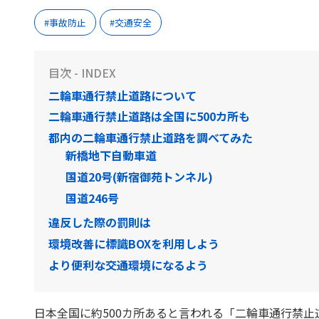
事故防止
交通安全
目次 - INDEX
二輪車通行禁止道路について
二輪車通行禁止道路は全国に500カ所も
都内の二輪車通行禁止道路を調べてみた
新橋地下自動車道
国道20号(新宿御苑トンネル)
国道246号
違反した際の罰則は
環境改善に標識BOXを利用しよう
より便利な交通環境になるよう
日本全国に約500カ所あると言われる「二輪車通行禁