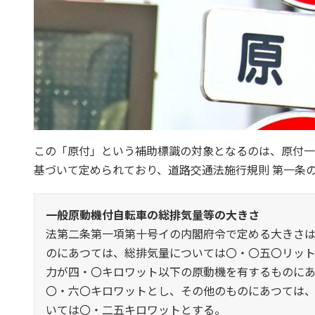
この「原付」という補助標識の対象となるのは、原付一
基づいて定められており、道路交通法施行規則 第一条
一般原動機付自転車の総排気量等の大きさ
法第二条第一項第十号イの内閣府令で定める大きさ
のにあつては、総排気量については〇・〇五〇リッ
力が四・〇キロワット以下の原動機を有するものに
〇・六〇キロワットとし、その他のものにあつては
いては〇・二五キロワットとする。