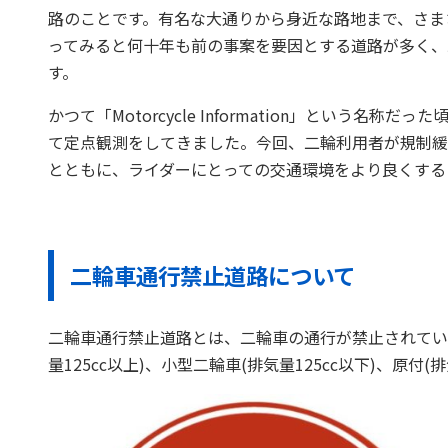
路のことです。有名な大通りから身近な路地まで、さま
ってみると何十年も前の事案を要因とする道路が多く、
す。
かつて「Motorcycle Information」という名
て定点観測をしてきました。今回、二輪利用者が規制緩
とともに、ライダーにとっての交通環境をより良くする
二輪車通行禁止道路について
二輪車通行禁止道路とは、二輪車の通行が禁止されてい
量125cc以上)、小型二輪車(排気量125cc以下)、原付(