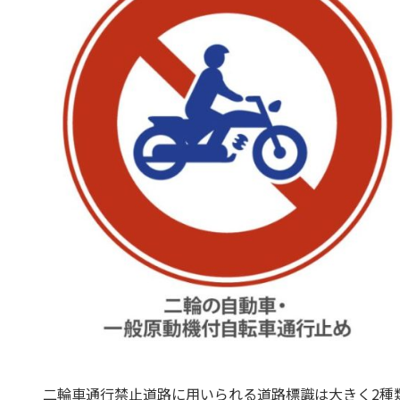
二輪車通行禁止道路に用いられる道路標識は大きく2種