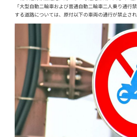
「大型自動二輪車および普通自動二輪車二人乗り通行禁
する道路については、原付以下の車両の通行が禁止され