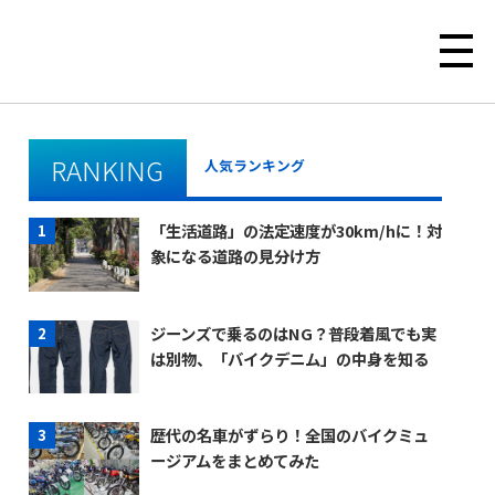
RANKING
人気ランキング
「生活道路」の法定速度が30km/hに！対
象になる道路の見分け方
ジーンズで乗るのはNG？普段着風でも実
は別物、「バイクデニム」の中身を知る
歴代の名車がずらり！全国のバイクミュ
ージアムをまとめてみた