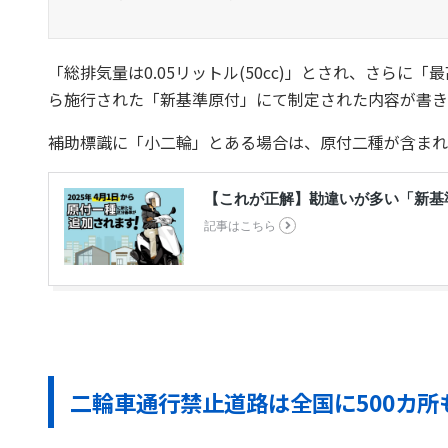
「総排気量は0.05リットル(50cc)」とされ、さらに「最高
ら施行された「新基準原付」にて制定された内容が書き
補助標識に「小二輪」とある場合は、原付二種が含まれ
二輪車通行禁止道路は全国に500カ所