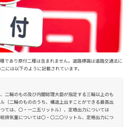
種であり原付二種は含まれません。道路標識は道路交通法に
の二には以下のように記載されています。
は、二輪のもの及び内閣総理大臣が指定する三輪以上のも
トル（二輪のもののうち、構造上出すことができる最高出
あつては、〇・一二五リットル）、定格出力については
、総排気量については〇・〇二〇リットル、定格出力につ