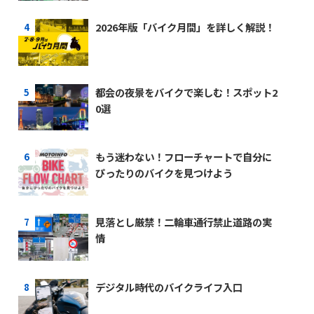
2026年版「バイク月間」を詳しく解説！
都会の夜景をバイクで楽しむ！スポット2
0選
もう迷わない！フローチャートで自分に
ぴったりのバイクを見つけよう
見落とし厳禁！二輪車通行禁止道路の実
情
デジタル時代のバイクライフ入口