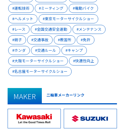
運転技術
ミーティング
電動バイク
ヘルメット
東京モーターサイクルショー
レース
全国交通安全運動
メンテナンス
親子
交通事故
教習所
免許
ホンダ
交通ルール
キャンプ
大阪モーターサイクルショー
快適性向上
名古屋モーターサイクルショー
MAKER
二輪車メーカーリンク