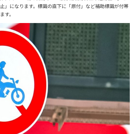
止」になります。標識の直下に「原付」など補助標識が付帯
ます。