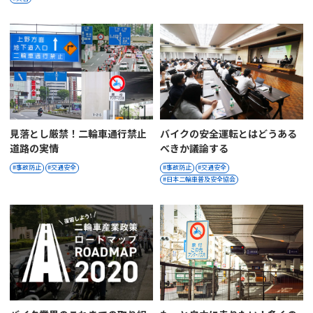
見落とし厳禁！二輪車通行禁止
バイクの安全運転とはどうある
道路の実情
べきか議論する
事故防止
交通安全
事故防止
交通安全
日本二輪車普及安全協会