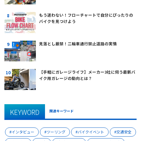
もう迷わない！フローチャートで自分にぴったりの
バイクを見つけよう
見落とし厳禁！二輪車通行禁止道路の実情
【手軽にガレージライフ】メーカー3社に伺う最新バ
イク用ガレージの動向とは？
KEYWORD
関連キーワード
インタビュー
ツーリング
バイクイベント
交通安全