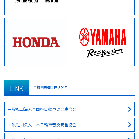
LINK
二輪車関連団体リンク
一般社団法人全国軽自動車協会連合会
一般社団法人日本二輪車普及安全協会