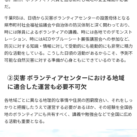
だ。
千葉RBは、日頃から災害ボランティアセンターの設置母体となる
県市町村社会福祉協議会や自治体の防災体制と深く関わっており、
時には隊員によるボランティアの講義、時には各地でのデモンスト
レーション、時にはAEDやブルーシート展張講習会への参加など、
防災に対する知識・情報に対して受動的にも能動的にも非常に精力
的な活動をしている。こうした日頃の活動があるからこそ、予測不
可能な自然災害に対する準備が心身ともにできているのである。
②災害 ボランティアセンターにおける地域
に適合した運営も必要不可欠
各地域ごとに異なる地理的な事情や住民の困窮度合い、それをしっ
かりと把握したうえで運営する必要があるほか、その経験を全国各
地のボランティアにも共有すべく、講義や勉強会などで全国に広め
る活動も重要となる。