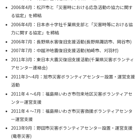
2006年4月：松戸市と「災害時における応急活動の協力に関す
る協定」を締結
2006年4月：日本赤十字社千葉県支部と「災害時等における協
力に関する協定」を締結
2006年7月：長野県水害復旧支援活動(長野県諏訪市、岡谷市)
2007年7月：中越沖地震復旧支援活動(柏崎市、刈羽村)
2011年3月：東日本大震災復旧支援活動(千葉県災害ボランティ
アセンター連絡会)
2011年3～4月：旭市災害ボランティアセンター設置・運営支援
活動
2011年４～6月：福島県いわき市勿来地区災害ボランティアセ
ンター運営支援
2011年４～7月：福島県いわき市災害救援ボランティアセンタ
ー運営支援
2013年9月：野田市災害ボランティアセンター設置・運営支援
(竜巻災害)