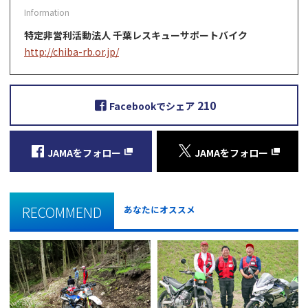
特定非営利活動法人 千葉レスキューサポートバイク
http://chiba-rb.or.jp/
210
Facebookでシェア
JAMAをフォロー
JAMAをフォロー
RECOMMEND
あなたにオススメ