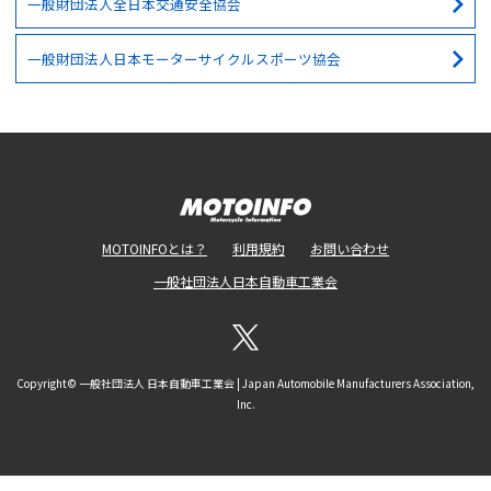
一般財団法人全日本交通安全協会
一般財団法人日本モーターサイクルスポーツ協会
MOTOINFOとは？
利用規約
お問い合わせ
一般社団法人日本自動車工業会
Copyright© 一般社団法人 日本自動車工業会 | Japan Automobile Manufacturers Association,
Inc.