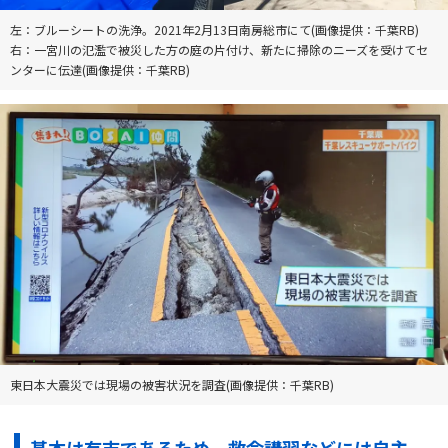
左：ブルーシートの洗浄。2021年2月13日南房総市にて(画像提供：千葉RB)
右：一宮川の氾濫で被災した方の庭の片付け、新たに掃除のニーズを受けてセ
ンターに伝達(画像提供：千葉RB)
東日本大震災では現場の被害状況を調査(画像提供：千葉RB)
基本は有志であるため、救命講習などには自主