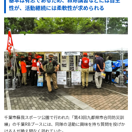
性が、活動継続には柔軟性が求められる
千葉市蘇我スポーツ公園で行われた「第43回九都県市合同防災訓
練」の千葉RBブースには、同隊の活動に興味を持ち質問を投げか
ける人が絶え間なく訪れていた。