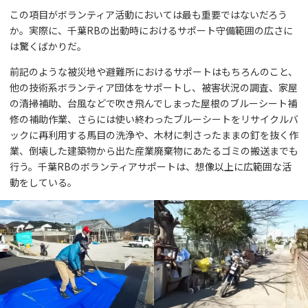
この項目がボランティア活動においては最も重要ではないだろう
か。実際に、千葉RBの出動時におけるサポート守備範囲の広さに
は驚くばかりだ。
前記のような被災地や避難所におけるサポートはもちろんのこと、
他の技術系ボランティア団体をサポートし、被害状況の調査、家屋
の清掃補助、台風などで吹き飛んでしまった屋根のブルーシート補
修の補助作業、さらには使い終わったブルーシートをリサイクルバ
ックに再利用する馬目の洗浄や、木材に刺さったままの釘を抜く作
業、倒壊した建築物から出た産業廃棄物にあたるゴミの搬送までも
行う。千葉RBのボランティアサポートは、想像以上に広範囲な活
動をしている。