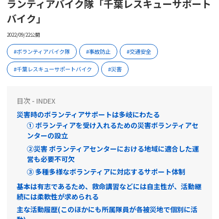
ランティアバイク隊「千葉レスキューサポート
バイク」
2022/09/22公開
ボランティアバイク隊
事故防止
交通安全
千葉レスキューサポートバイク
災害
目次 - INDEX
災害時のボランティアサポートは多岐にわたる
① ボランティアを受け入れるための災害ボランティアセ
ンターの設立
②災害 ボランティアセンターにおける地域に適合した運
営も必要不可欠
③ 多種多様なボランティアに対応するサポート体制
基本は有志であるため、救命講習などには自主性が、活動継
続には柔軟性が求められる
主な活動履歴(このほかにも所属隊員が各被災地で個別に活