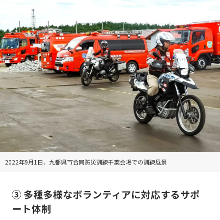
2022年9月1日、九都県市合同防災訓練千葉会場での訓練風景
③ 多種多様なボランティアに対応するサポ
ート体制