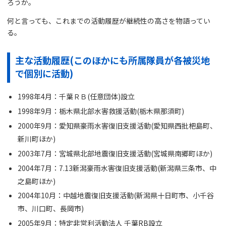
ろうか。
何と言っても、これまでの活動履歴が継続性の高さを物語ってい
る。
主な活動履歴(このほかにも所属隊員が各被災地
で個別に活動)
1998年4月：千葉ＲＢ(任意団体)設立
1998年9月：栃木県北部水害救援活動(栃木県那須町)
2000年9月：愛知県豪雨水害復旧支援活動(愛知県西批杷島町、
新川町ほか)
2003年7月：宮城県北部地震復旧支援活動(宮城県南郷町ほか)
2004年7月：7.13新潟豪雨水害復旧支援活動(新潟県三条市、中
之島町ほか)
2004年10月：中越地震復旧支援活動(新潟県十日町市、小千谷
市、川口町、長岡市)
2005年9月：特定非営利活動法人 千葉RB設立