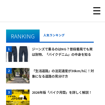
RANKING
人気ランキング
ジーンズで乗るのはNG？普段着風でも実
は別物、「バイクデニム」の中身を知る
「生活道路」の法定速度が30km/hに！対
象になる道路の見分け方
2026年版「バイク月間」を詳しく解説！