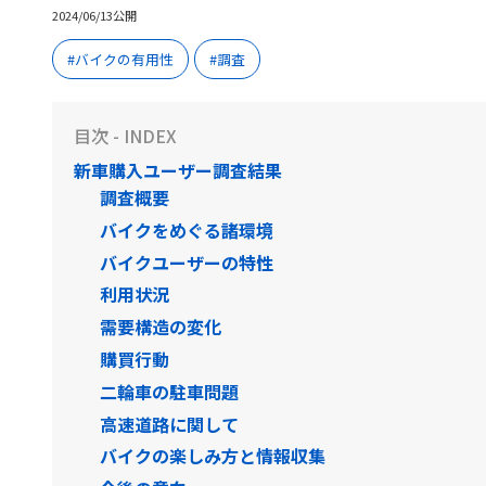
2024/06/13公開
バイクの有用性
調査
目次 - INDEX
新車購入ユーザー調査結果
調査概要
バイクをめぐる諸環境
バイクユーザーの特性
利用状況
需要構造の変化
購買行動
二輪車の駐車問題
高速道路に関して
バイクの楽しみ方と情報収集