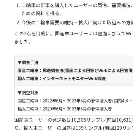
二輪車の新車を購入したユーザーの属性、需要構造
ための資料を得る。
今後の二輪車需要の維持・拡大に向けた取組みの方
この2点を目的に、国産車ユーザーには書面に加えてWe
ました。
▼調査手法
国産二輪車：郵送調査法(書面による回答とWebによる回答併
輸入二輪車：インターネットモニターWeb調査
▼調査対象
国産二輪車：2022年6月～2023年5月の新車購入者(国内4
輸入二輪車：2020年6月～2023年5月の新車購入者
国産車ユーザーの発送数は10,305サンプル(前回10,631
り、輸入車ユーザーの回答は139サンプル(前回129サ