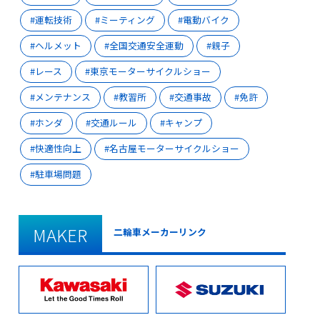
運転技術
ミーティング
電動バイク
ヘルメット
全国交通安全運動
親子
レース
東京モーターサイクルショー
メンテナンス
教習所
交通事故
免許
ホンダ
交通ルール
キャンプ
快適性向上
名古屋モーターサイクルショー
駐車場問題
MAKER
二輪車メーカーリンク