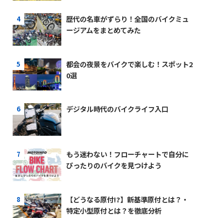
歴代の名車がずらり！全国のバイクミュ
ージアムをまとめてみた
都会の夜景をバイクで楽しむ！スポット2
0選
デジタル時代のバイクライフ入口
もう迷わない！フローチャートで自分に
ぴったりのバイクを見つけよう
【どうなる原付!?】新基準原付とは？・
特定小型原付とは？を徹底分析