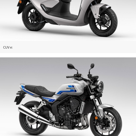
CUV e: