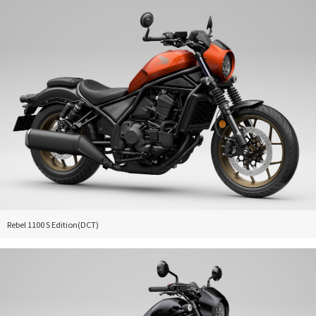
Rebel 1100 S Edition(DCT)