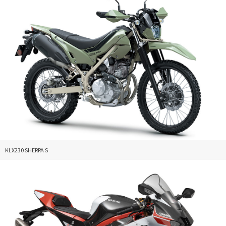
KLX230 SHERPA S