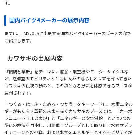
す。
国内バイク4メーカーの展示内容
まずは、JMS2025に出展する国内バイク4メーカーのブース内容を
ご紹介します。
カワサキの出展内容
『伝統と革新』
をテーマに、船舶・航空機やモーターサイクルな
ど、陸海空のモビリティとともに人々の暮らしと未来を作ってきた
カワサキの伝統の歩みと、その核となる息吹を体感できるブースが
展開されます。
「つくる・はこぶ・ためる・つかう」をキーワードに、水素エネル
ギーがもたらす革新の未来を描くカワサキのブースでは、「カーボ
ンニュートラルの実現」と「エネルギーの安定供給」という2つの
課題の解決を目指し、川崎重工グループとして取り組む水素サプラ
イチェーンへの挑戦、および水素をエネルギーとするモビリティが