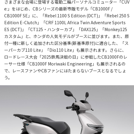
さまざまな会場に登場する電動二輪パーソナルコミューター「CUV
e:」をはじめ、CBシリーズの最新市販モデル「CB1000F /
CB1000F SE」に、「Rebel 1100 S Edition (DCT)」「Rebel 250 S
Edition E-Clutch」「CRF 1100L Africa Twin Adventure Sports
ES (DCT)」「CT125・ハンターカブ」「DAX125」「Monkey125
カスタム」と、ホンダの人気モデルがブースに並びます。また、原
付一種に新しく追加された区分基準(新基準原付)に適合した、「ス
ーパーカブ110 Lite」「Dio110 Lite」も展示されます。さらに、
ロードレース大会「2025鉄馬決戦の日」に参戦したCB1000Fのレ
ーサー仕様「CB1000F Moriwaki Engineering」も展示されるの
で、レースファンやCBファンにはたまらないブースとなるでしょ
う。