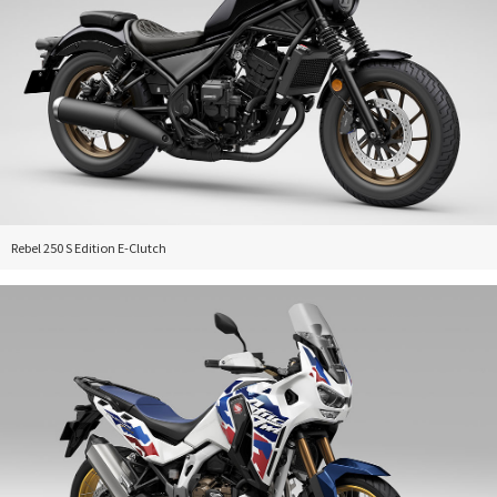
Rebel 250 S Edition E-Clutch