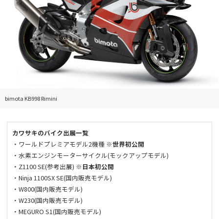
bimota KB998 Rimini
カワサキのバイク出展一覧
・ワールドプレミアモデル2機種
※世界初公開
・水素エンジンモーターサイクル(モックアップモデル)
・Z1100 SE(参考出展)
※日本初公開
・Ninja 1100SX SE(国内販売モデル)
・W800(国内販売モデル)
・W230(国内販売モデル)
・MEGURO S1(国内販売モデル)