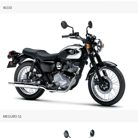
W230
MEGURO S1