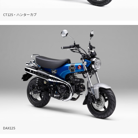
CT125・ハンターカブ
DAX125