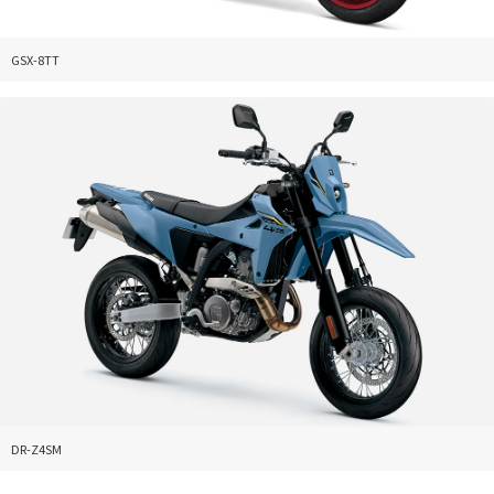
GSX-8TT
DR-Z4SM