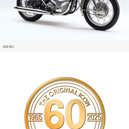
650-W1