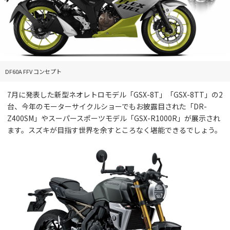
DF60A FFV コンセプト
7月に発表した新型ネオレトロモデル「GSX-8T」「GSX-8TT」の2
台、今年のモーターサイクルショーでもお披露目された「DR-
Z400SM」やスーパースポーツモデル「GSX-R1000R」が展示され
ます。スズキが目指す世界を余すところなく堪能できるでしょう。