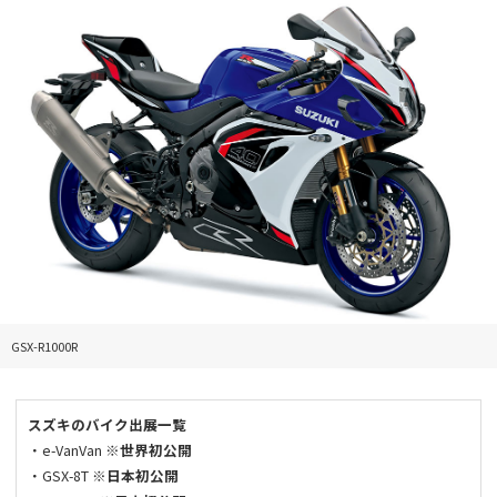
GSX-R1000R
スズキのバイク出展一覧
・e-VanVan
※世界初公開
・GSX-8T
※日本初公開