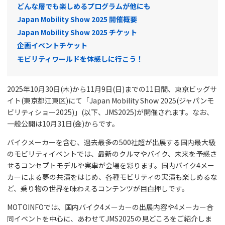
どんな層でも楽しめるプログラムが他にも
Japan Mobility Show 2025 開催概要
Japan Mobility Show 2025 チケット
企画イベントチケット
モビリティワールドを体感しに行こう！
2025年10月30日(木)から11月9日(日)までの11日間、東京ビッグサ
イト(東京都江東区)にて「Japan Mobility Show 2025(ジャパンモ
ビリティショー2025)」(以下、JMS2025)が開催されます。なお、
一般公開は10月31日(金)からです。
バイクメーカーを含む、過去最多の500社超が出展する国内最大級
のモビリティイベントでは、最新のクルマやバイク、未来を予感さ
せるコンセプトモデルや実車が会場を彩ります。国内バイク4メー
カーによる夢の共演をはじめ、各種モビリティの実演も楽しめるな
ど、乗り物の世界を味わえるコンテンツが目白押しです。
MOTOINFOでは、国内バイク4メーカーの出展内容や4メーカー合
同イベントを中心に、あわせてJMS2025の見どころをご紹介しま