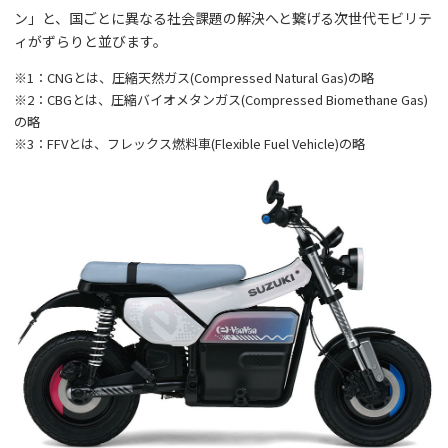
ン」と、国ごとに異なる社会課題の解決へと繋げる次世代モビリテ
ィがずらりと並びます。
※1：CNGとは、圧縮天然ガス(Compressed Natural Gas)の略
※2：CBGとは、圧縮バイオメタンガス(Compressed Biomethane Gas)
の略
※3：FFVとは、フレックス燃料車(Flexible Fuel Vehicle)の略