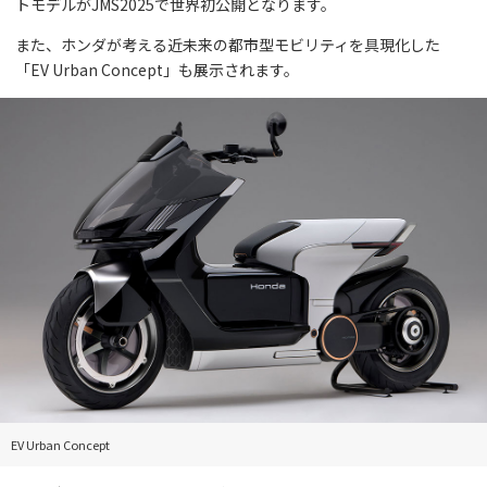
トモデルがJMS2025で世界初公開となります。
また、ホンダが考える近未来の都市型モビリティを具現化した
「EV Urban Concept」も展示されます。
EV Urban Concept