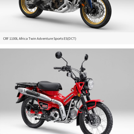
CRF 1100L Africa Twin Adventure Sports ES(DCT)