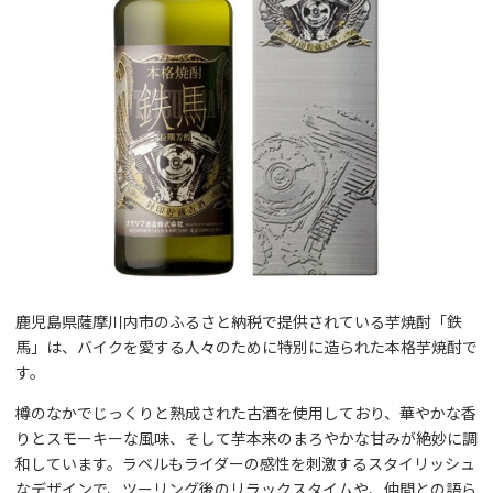
鹿児島県薩摩川内市のふるさと納税で提供されている芋焼酎「鉄
馬」は、バイクを愛する人々のために特別に造られた本格芋焼酎で
す。
樽のなかでじっくりと熟成された古酒を使用しており、華やかな香
りとスモーキーな風味、そして芋本来のまろやかな甘みが絶妙に調
和しています。ラベルもライダーの感性を刺激するスタイリッシュ
なデザインで、ツーリング後のリラックスタイムや、仲間との語ら