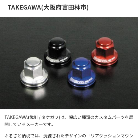
TAKEGAWA(大阪府富田林市)
TAKEGAWA(武川 / タケガワ)は、幅広い種類のカスタムパーツを展
開しているメーカーです。
ふるさと納税では、洗練されたデザインの「リアクッションマウン