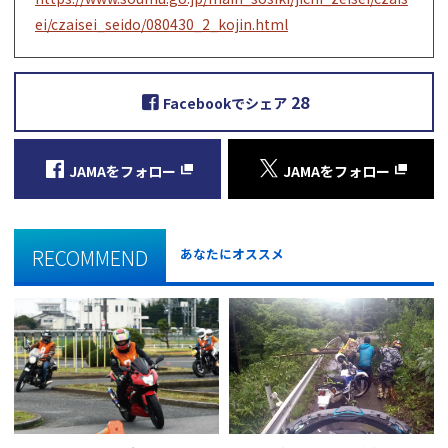
ei/czaisei_seido/080430_2_kojin.html
28
Facebookでシェア
JAMAをフォロー
JAMAをフォロー
RECOMMEND
あなたにオススメ