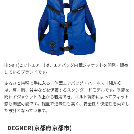
Hit-air(ヒットエアー)は、エアバッグ内蔵ジャケットを開発・販売
しているブランドです。
ふるさと納税で手に入る一体型エアバッグ・ハーネス「MLV-C」
は、肩、胸、背中などを保護するスタンダードモデルです。季節を
問わずジャケットの上から着用でき、ベルト調節によってフィット
感も調整可能です。軽量で通気性も高く、安全性と快適性を両立し
た設計となっています。
DEGNER(京都府京都市)