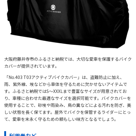
大阪府藤井寺市のふるさと納税では、大切な愛車を保護するバイク
カバーが提供されています。
「No.403 T03アクティブバイクカバー」は、盗難防止に加え、
雨、紫外線、埃などから車体を守るために欠かせないアイテムで
す。ふるさと納税ではS〜XXXLまで豊富なサイズが用意されてお
り、車種に合わせた最適なサイズを選択可能です。バイクカバーを
使用することで、砂埃や雨染み、鳥の糞などによる汚れを防ぎ、美
しい状態を長く保てます。屋外でバイクを保管するライダーにとっ
て、愛車を末永く守るための頼もしい味方となるでしょう。
利用券など