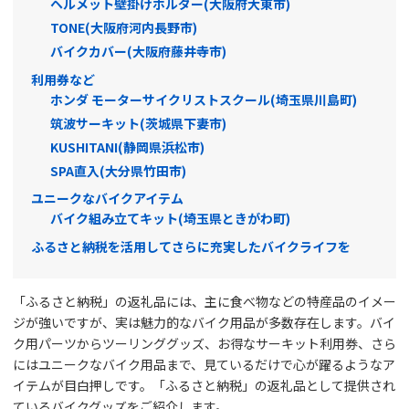
ヘルメット壁掛けホルダー(大阪府大東市)
TONE(大阪府河内長野市)
バイクカバー(大阪府藤井寺市)
利用券など
ホンダ モーターサイクリストスクール(埼玉県川島町)
筑波サーキット(茨城県下妻市)
KUSHITANI(静岡県浜松市)
SPA直入(大分県竹田市)
ユニークなバイクアイテム
バイク組み立てキット(埼玉県ときがわ町)
ふるさと納税を活用してさらに充実したバイクライフを
「ふるさと納税」の返礼品には、主に食べ物などの特産品のイメー
ジが強いですが、実は魅力的なバイク用品が多数存在します。バイ
ク用パーツからツーリンググッズ、お得なサーキット利用券、さら
にはユニークなバイク用品まで、見ているだけで心が躍るようなア
イテムが目白押しです。「ふるさと納税」の返礼品として提供され
ているバイクグッズをご紹介します。