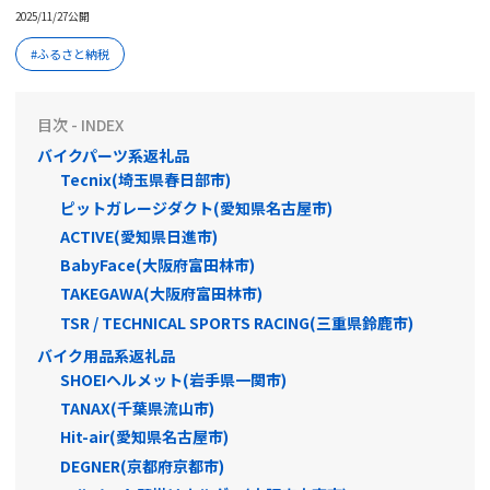
2025/11/27公開
ふるさと納税
目次 - INDEX
バイクパーツ系返礼品
Tecnix(埼玉県春日部市)
ピットガレージダクト(愛知県名古屋市)
ACTIVE(愛知県日進市)
BabyFace(大阪府富田林市)
TAKEGAWA(大阪府富田林市)
TSR / TECHNICAL SPORTS RACING(三重県鈴鹿市)
バイク用品系返礼品
SHOEIヘルメット(岩手県一関市)
TANAX(千葉県流山市)
Hit-air(愛知県名古屋市)
DEGNER(京都府京都市)