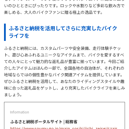
いのひとときにぴったりです。ロックや水割りなど多彩な飲み方で
楽しめる、大人のバイクファンに贈る極上の逸品です。
ふるさと納税を活用してさらに充実したバイク
ライフを
ふるさと納税には、カスタムパーツや安全装備、走行体験チケッ
ト、遊び心あふれるユニークなアイテムまで、バイクを愛するすべ
ての人々にとって魅力的な返礼品が豊富に揃っています。今回ご紹
介したアイテムはほんの一部で、全国各地の自治体が、それぞれの
地域ならではの個性豊かなバイク関連アイテムを提供しています。
ぜひふるさと納税を活用して、あなたのライディングスタイルや趣
味に合った返礼品をゲットし、より充実したバイクライフを楽しみ
ましょう。
ふるさと納税ポータルサイト | 総務省
https://www.soumu.go.jp/main_sosiki/jichi_zeisei/czais