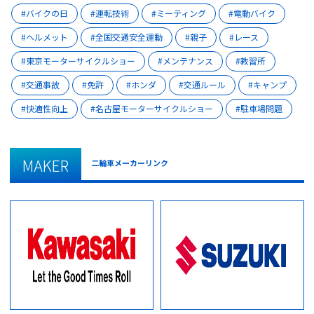
バイクの日
運転技術
ミーティング
電動バイク
ヘルメット
全国交通安全運動
親子
レース
東京モーターサイクルショー
メンテナンス
教習所
交通事故
免許
ホンダ
交通ルール
キャンプ
快適性向上
名古屋モーターサイクルショー
駐車場問題
MAKER
二輪車メーカーリンク