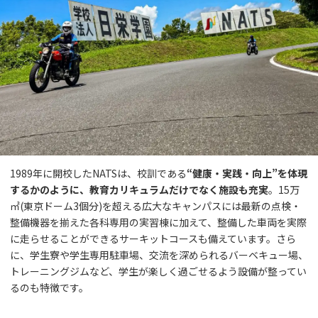
1989年に開校したNATSは、校訓である
“健康・実践・向上”を体現
するかのように、教育カリキュラムだけでなく施設も充実
。15万
㎡(東京ドーム3個分)を超える広大なキャンパスには最新の点検・
整備機器を揃えた各科専用の実習棟に加えて、整備した車両を実際
に走らせることができるサーキットコースも備えています。さら
に、学生寮や学生専用駐車場、交流を深められるバーベキュー場、
トレーニングジムなど、学生が楽しく過ごせるよう設備が整ってい
るのも特徴です。