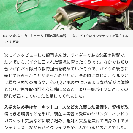
NATSの独自のカリキュラム「専攻専科実習」では、バイクのメンテナンスを選択する
ことも可能
次にインタビューした鶴岡さんは、ライダーである父親の影響で、
幼い頃からバイクに囲まれた環境に育ったそうです。なかでも知り
合いが白バイ隊員の教育担当を務めていたそうで、バイクの後ろに
乗せてもらったことがあったのだとか。その時に感じた、クルマと
は異なる独特の視点や、心地良い風の中にいるような感覚が原体験
となり、免許取得可能な年齢になると、より一層バイクに対しての
関心が高まっていったと話してくれました。
入学の決め手はサーキットコースなどの充実した設備や、資格が取
得できる環境
などを挙げ、現在は実習で愛車のシリンダーヘッドの
ガスケット交換などに取り組み、趣味と実益を兼ねて自身の手でメ
ンテナンスしながらバイクライフを楽しんでいるとのことでした。