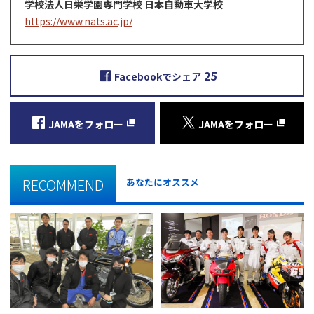
学校法人日栄学園専門学校 日本自動車大学校
https://www.nats.ac.jp/
25
Facebookでシェア
JAMAをフォロー
JAMAをフォロー
RECOMMEND
あなたにオススメ