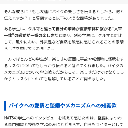
そんな彼らに「もし友達にバイクの楽しさを伝えるとしたら、何と
伝えますか？」と質問すると以下のような回答がありました。
ある学生は、
クルマと違って自分の挙動が直接車体に繋がる“人車
一体”の感覚が一番の楽しさ
だと語り、別の学生は、クルマと対比
して、風やにおい、外気温など自然を敏感に感じられることの素晴
らしさを挙げてくれました。
一方でほとんどの学生が、楽しさの反面に事故や転倒時に怪我をす
るリスクについてもしっかり伝えると答えてくれました。バイクの
メカニズムについて学ぶ彼らだからこそ、楽しさだけではなくしっ
かりとリスクについても理解していることが伺えました。
バイクへの愛情と整備やメカニズムへの知識欲
NATSの学生へのインタビューを終えて感じたのは、整備にまつわ
る専門知識と技術を学ぶのみにとどまらず、自らもライダーとして