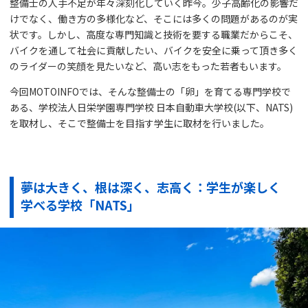
整備士の人手不足が年々深刻化していく昨今。少子高齢化の影響だ
けでなく、働き方の多様化など、そこには多くの問題があるのが実
状です。しかし、高度な専門知識と技術を要する職業だからこそ、
バイクを通して社会に貢献したい、バイクを安全に乗って頂き多く
のライダーの笑顔を見たいなど、高い志をもった若者もいます。
今回MOTOINFOでは、そんな整備士の「卵」を育てる専門学校で
ある、学校法人日栄学園専門学校 日本自動車大学校(以下、NATS)
を取材し、そこで整備士を目指す学生に取材を行いました。
夢は大きく、根は深く、志高く：学生が楽しく
学べる学校「NATS」