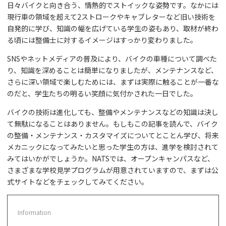
日々バイクと向き合う、情熱的でストイックな姿勢です。なかには
現行車の領域を超えて2ストロークやキャブレターなど旧い技術を
自発的に学び、知識の幅を広げている学生の姿もあり、取材が終わ
る頃には整備士に対するイメージはすっかり変わりました。
SNSやネットメディアの普及により、バイクの車種について調べた
り、知識を深めることは簡単になりましたが、メンテナンスなど、
さらに深い領域で楽しむためには、まずは実際に触ることが一番な
のだと、学生たちの明るい笑顔に気付かされた一日でした。
バイクの技術は進化しても、整備やメンテナンスなどの知識は決し
て無駄になることはありません。もしもこの記事を読んで、バイク
の整備・メンテナンス・カスタマイズについてとことん学び、将来
メカニックになってみたいと思った学生の方は、進学を検討されて
みてはいかがでしょうか。NATSでは、オープンキャンパスなど、
さまざまな学校見学プログラムが用意されていますので、まずは公
式サイトなどをチェックしてみてください。