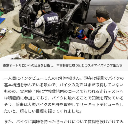
東京オートサロンへの出展を目指し、車両製作に取り組むカスタマイズ科の学生たち
一人目にインタビューしたのは引宇根さん。現在は授業でバイクの
基本構造を学んでいる最中で、バイクの免許はまだ取得していない
ものの、実習終了時に学校敷地内のコースで行われる走行テストへ
は積極的に参加しており、バイクに触れることで知識を深めている
そう。将来は大型バイクの免許を取得してサーキットデビューもし
たいと、頼もしい目標を語ってくれました。
また、バイクに興味を持ったきっかけについて質問を投げかけてみ