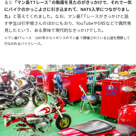
※
ると
「マン島TTレース
の動画を見たのがきっかけで、それで一気
にバイクのかっこよさに引き込まれて、NATS入学につながりまし
た」
と答えてくれました。なお、マン島TTレースがきっかけと話
す学生は引宇根さんのほかにもおり、YouTubeやSNSなどで偶然発
見したという、ある意味で現代的なきっかけでした。
※マン島TTレース…1907年からイギリスのマン島 で開催されている公道を閉鎖して
行なわれるバイクレース。