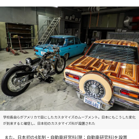
学校長自らがアメリカで目にしたカスタマイズのムーブメント。日本にもこうした変化
が到来すると確信し、日本初のカスタマイズ科が設置された
また、日本初の4年制・自動車経営科(現：自動車研究科)を設置