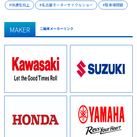
快適性向上
名古屋モーターサイクルショー
駐車場問題
MAKER
二輪車メーカーリンク