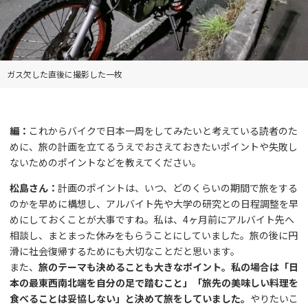
ガス欠した直後に撮影した一枚
編：
これからバイクで日本一周をしてみたいと考えている読者のた
めに、旅の計画を立てるうえでおさえておきたいポイントや失敗し
ないためのポイントなどを教えてください。
松島さん：
計画のポイントは、いつ、どのくらいの期間で旅をする
のかを早めに構想し、アルバイト先や大学の研究との日程調整を早
めにしておくことが大事ですね。私は、4ヶ月前にアルバイト先へ
相談し、まとまった休みをもらうことにしていました。旅の後に円
滑に社会復帰するためにも大切なことだと思います。
また、
旅のテーマも決めることも大きなポイント。私の場合は「日
本の最東西南北端を自分の足で踏むこと」「旅先の美味しい料理を
食べることは妥協しない」と決めて旅をしていました。
やりたいこ