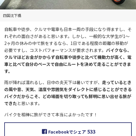
四国沈下橋
自転車や徒歩、クルマや電車も日本一周の手段になり得ますし、そ
れぞれの面白さがあると思います。しかし、一般的な大学生が1～
2ヶ月の休みの中で旅をするなら、1日である程度の距離の移動が
必要ですし、コストパフォーマンスが要求されます。
バイクなら、
クルマほどお金がかからず自転車や徒歩と比べて機動力が高く、電
車と比べて自分のペースで自由にルートを決めて走ることができま
す。
雨が降れば濡れるし、日中の炎天下は暑いですが、
走っているとき
の風や音、天気、温度や雰囲気をダイレクトに感じることができる
バイクだからこそ、どの場面を切り取っても鮮明に思い出せる旅が
できた
と思います。
バイクを相棒に旅ができて本当によかったです！
533
Facebookでシェア