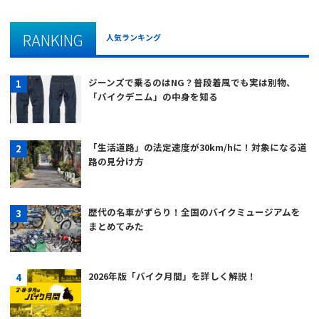
RANKING
人気ランキング
ジーンズで乗るのはNG？普段着風でも実は別物、
「バイクデニム」の中身を知る
「生活道路」の法定速度が30km/hに！対象になる道
路の見分け方
歴代の名車がずらり！全国のバイクミュージアムを
まとめてみた
2026年版「バイク月間」を詳しく解説！