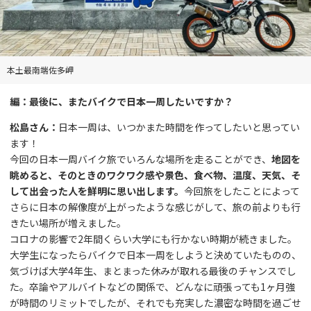
本土最南端佐多岬
編：最後に、またバイクで日本一周したいですか？
松島さん：
日本一周は、いつかまた時間を作ってしたいと思ってい
ます！
今回の日本一周バイク旅でいろんな場所を走ることができ、
地図を
眺めると、そのときのワクワク感や景色、食べ物、温度、天気、そ
して出会った人を鮮明に思い出します。
今回旅をしたことによって
さらに日本の解像度が上がったような感じがして、旅の前よりも行
きたい場所が増えました。
コロナの影響で2年間くらい大学にも行かない時期が続きました。
大学生になったらバイクで日本一周をしようと決めていたものの、
気づけば大学4年生、まとまった休みが取れる最後のチャンスでし
た。卒論やアルバイトなどの関係で、どんなに頑張っても1ヶ月強
が時間のリミットでしたが、それでも充実した濃密な時間を過ごせ