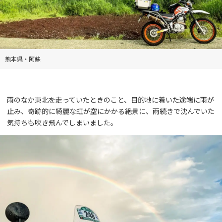
熊本県・阿蘇
雨のなか東北を走っていたときのこと、目的地に着いた途端に雨が
止み、奇跡的に綺麗な虹が空にかかる絶景に、雨続きで沈んでいた
気持ちも吹き飛んでしまいました。