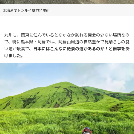
北海道オトンルイ風力発電所
九州も、関東に住んでいるとなかなか訪れる機会の少ない場所なの
で、特に熊本県・阿蘇では、阿蘇山周辺の自然豊かで見晴らしの良
い道が最高で、
日本にはこんなに絶景の道があるのか！と衝撃を受
けました。