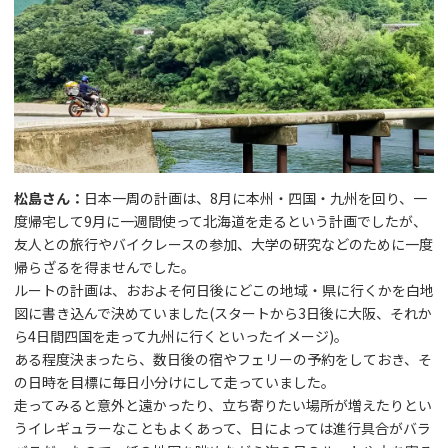
松島さん：
日本一周の計画は、8月に本州・四国・九州を回り、一
度帰宅して9月に一週間使って北海道を走るという計画でしたが、
友人との旅行やバイクレースの参加、大学の研究などのために一度
帰らざるを得ませんでした。
ルートの計画は、おおよそ何日後にどこの地域・県に行くかを白地
図に書き込んで決めていました(スタートから3日後に大阪、それか
ら4日間四国を走って九州に行くといったイメージ)。
ある程度決まったら、数日後の宿やフェリーの予約をしておき、そ
の日時を目標に毎日小分けにして走っていました。
走ってみると意外と遠かったり、立ち寄りたい場所が増えたりとい
うイレギュラーなこともよくあって、日によっては進行具合がバラ