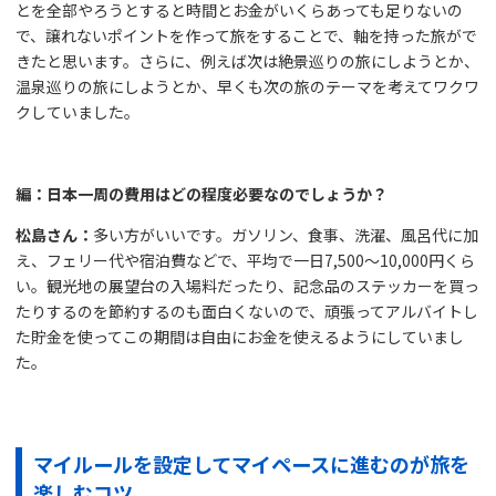
とを全部やろうとすると時間とお金がいくらあっても足りないの
で、譲れないポイントを作って旅をすることで、軸を持った旅がで
きたと思います。さらに、例えば次は絶景巡りの旅にしようとか、
温泉巡りの旅にしようとか、早くも次の旅のテーマを考えてワクワ
クしていました。
編：日本一周の費用はどの程度必要なのでしょうか？
松島さん：
多い方がいいです。ガソリン、食事、洗濯、風呂代に加
え、フェリー代や宿泊費などで、平均で一日7,500～10,000円くら
い。観光地の展望台の入場料だったり、記念品のステッカーを買っ
たりするのを節約するのも面白くないので、頑張ってアルバイトし
た貯金を使ってこの期間は自由にお金を使えるようにしていまし
た。
マイルールを設定してマイペースに進むのが旅を
楽しむコツ