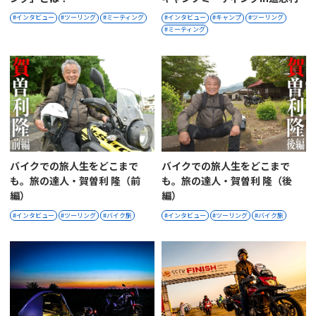
インタビュー
ツーリング
ミーティング
インタビュー
キャンプ
ツーリング
ミーティング
バイクでの旅人生をどこまで
バイクでの旅人生をどこまで
も。旅の達人・賀曽利 隆（前
も。旅の達人・賀曽利 隆（後
編）
編）
インタビュー
ツーリング
バイク旅
インタビュー
ツーリング
バイク旅