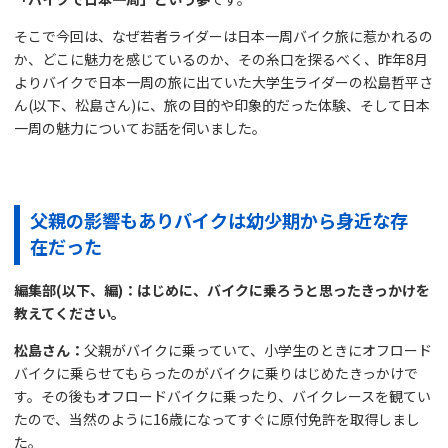
そこで今回は、なぜ若者ライダーは日本一周バイク旅に惹かれるの
か、どこに魅力を感じているのか、その糸口を探るべく、昨年8月
よりバイクで日本一周の旅に出ていた大学生ライダーの松島哲平さ
ん(以下、松島さん)に、旅の目的や印象的だった体験、そして日本
一周の魅力についてお話を伺いました。
父親の影響もありバイクは幼少期から身近な存
在だった
編集部(以下、編)：はじめに、バイクに乗ろうと思ったきっかけを
教えてください。
松島さん：
父親がバイクに乗っていて、小学生のときにオフロード
バイクに乗らせてもらったのがバイクに乗りはじめたきっかけで
す。その後もオフロードバイクに乗ったり、バイクレースを観てい
たので、当然のように16歳になってすぐに原付免許を取得しまし
た。