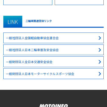
LINK
二輪車関連団体リンク
一般社団法人全国軽自動車協会連合会
一般社団法人日本二輪車普及安全協会
一般財団法人全日本交通安全協会
一般財団法人日本モーターサイクルスポーツ協会