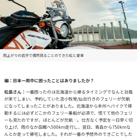
雨上がりの岩手で偶然見ることのできた虹と愛車
編：日本一周中に困ったことはありましたか？
松島さん：
一番困ったのは北海道から帰るタイミングでなんと台風
が来てしまい、予約していた苫小牧発/仙台行きのフェリーが欠航
になってしまったことがありました。北海道から本州へバイクで移
動するには必ずどこかのフェリー乗船が必須で、慌てて他のフェリ
ーも見たのですが、ほとんどが欠航…。仕方なく予定を一日早く切
り上げ、雨のなか函館へ500km走行し、翌日、青森から750kmな
んとか走って帰宅しました。それが一番の予想外のできごとでした