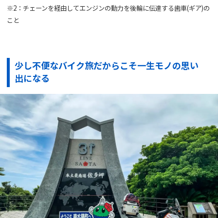
※2：チェーンを経由してエンジンの動力を後輪に伝達する歯車(ギア)の
こと
少し不便なバイク旅だからこそ一生モノの思い
出になる