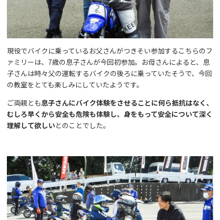
現役でバイクに乗っているお父さんがつきそい参加するこちらのフ
ァミリーは、7歳の息子さんが今回初参加。お母さんによると、息
子さんは時々父の運転するバイクの後ろに乗っていたそうで、今回
の教室をとても楽しみにしていたようです。
ご両親とも
息子さんにバイク体験をさせることに何ら抵抗はなく、
むしろ早くから安全も危険も体験し、身をもって安全について深く
理解して欲しい
とのことでした。