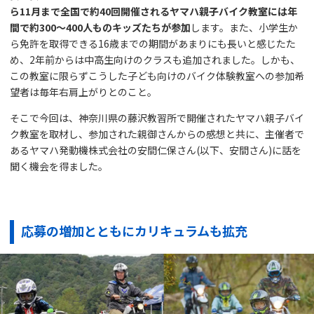
ら11月まで全国で約40回開催されるヤマハ親子バイク教室には年
間で約300～400人ものキッズたちが参加
します。また、小学生か
ら免許を取得できる16歳までの期間があまりにも長いと感じたた
め、2年前からは中高生向けのクラスも追加されました。しかも、
この教室に限らずこうした子ども向けのバイク体験教室への参加希
望者は毎年右肩上がりとのこと。
そこで今回は、神奈川県の藤沢教習所で開催されたヤマハ親子バイ
ク教室を取材し、参加された親御さんからの感想と共に、主催者で
あるヤマハ発動機株式会社の安間仁保さん(以下、安間さん)に話を
聞く機会を得ました。
応募の増加とともにカリキュラムも拡充