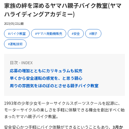
家族の絆を深めるヤマハ親子バイク教室(ヤマ
ハライディングアカデミー)
2023/05/22公開
バイク教室
ヤマハ発動機販売
安全
親子
運転技術
目次 - INDEX
応募の増加とともにカリキュラムも拡充
早くから安全運転の感覚を、と思う親心
周りの雰囲気をほのぼのとさせる親子バイク教室
1993年の少年少女モーターサイクルスポーツスクールを起源に、
モーターサイクルの楽しさを手軽に体験できる機会を創出すべく始
まったヤマハ親子バイク教室。
安全安心かつ手軽にバイク体験ができるということもあり、
3月か