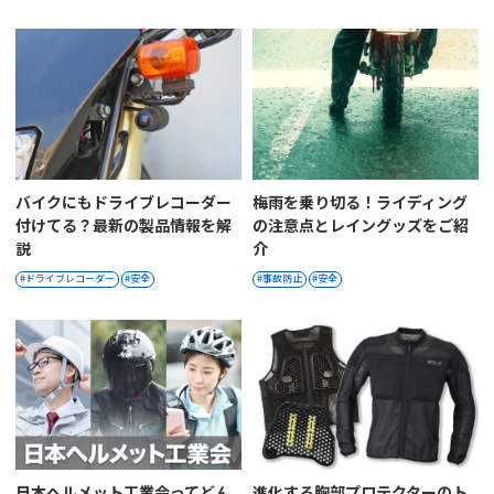
バイクにもドライブレコーダー
梅雨を乗り切る！ライディング
付けてる？最新の製品情報を解
の注意点とレイングッズをご紹
説
介
ドライブレコーダー
安全
事故防止
安全
日本ヘルメット工業会ってどん
進化する胸部プロテクターのト