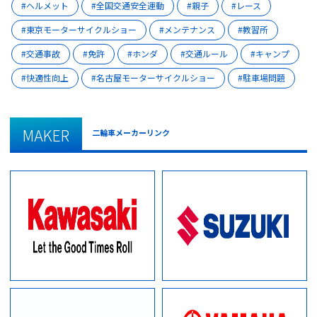
ヘルメット
全国交通安全運動
親子
レース
東京モーターサイクルショー
メンテナンス
教習所
交通事故
免許
ホンダ
交通ルール
キャンプ
快適性向上
名古屋モーターサイクルショー
駐車場問題
MAKER
二輪車メーカーリンク