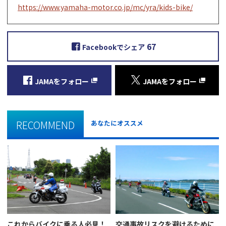
https://www.yamaha-motor.co.jp/mc/yra/kids-bike/
67
Facebookでシェア
JAMAをフォロー
JAMAをフォロー
RECOMMEND
あなたにオススメ
これからバイクに乗る人必見！
交通事故リスクを避けるために