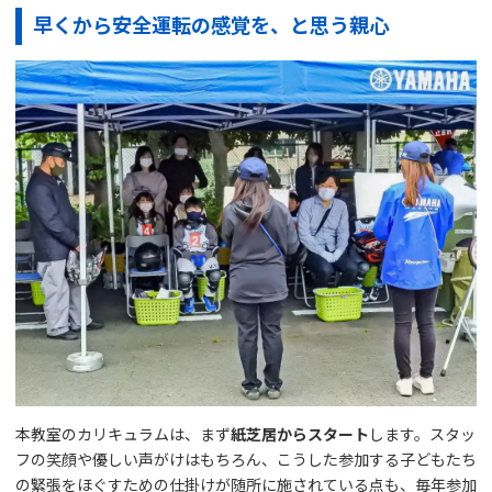
早くから安全運転の感覚を、と思う親心
本教室のカリキュラムは、まず
紙芝居からスタート
します。スタッ
フの笑顔や優しい声がけはもちろん、こうした参加する子どもたち
の緊張をほぐすための仕掛けが随所に施されている点も、毎年参加