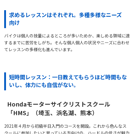
求めるレッスンはそれぞれ。多種多様なニーズ
向け
バイクは個人の技量によるところが多いためか、楽しめる領域に達
するまでに苦労をしがち。そんな個人個人の状況やニーズに合わせ
てレッスンの多様化も進んでいます。
短時間レッスン：一日教えてもらうほど時間もな
いし、体力にも自信がない。
Hondaモーターサイクリストスクール
「HMS」（埼玉、浜名湖、熊本）
2021年４月から初級半日入門のコースを開設。これから色んなス
クールに参加したいと思っている方向けの、ハードルの低さが魅力