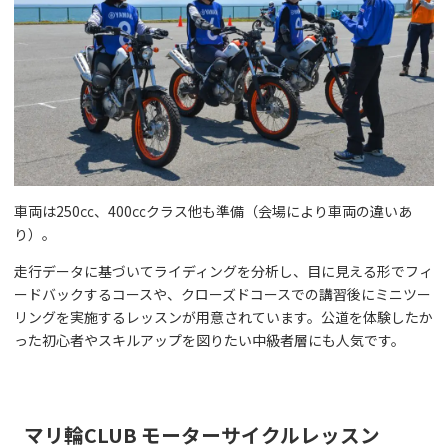
車両は250㏄、400㏄クラス他も準備（会場により車両の違いあ
り）。
走行データに基づいてライディングを分析し、目に見える形でフィ
ードバックするコースや、クローズドコースでの講習後にミニツー
リングを実施するレッスンが用意されています。公道を体験したか
った初心者やスキルアップを図りたい中級者層にも人気です。
マリ輪CLUB モーターサイクルレッスン