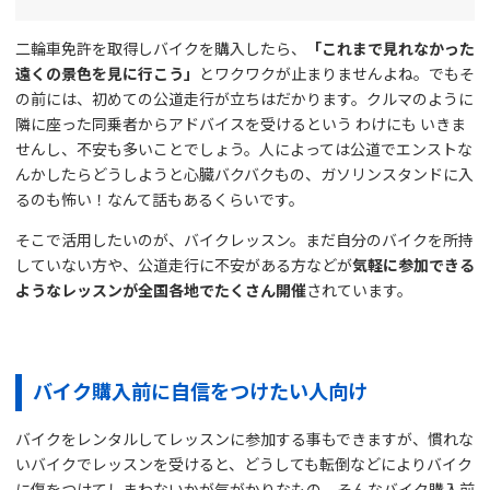
二輪車免許を取得しバイクを購入したら、
「これまで見れなかった
遠くの景色を見に行こう」
とワクワクが止まりませんよね。でもそ
の前には、初めての公道走行が立ちはだかります。クルマのように
隣に座った同乗者からアドバイスを受けるという わけにも いきま
せんし、不安も多いことでしょう。人によっては公道でエンストな
んかしたらどうしようと心臓バクバクもの、ガソリンスタンドに入
るのも怖い！なんて話もあるくらいです。
そこで活用したいのが、バイクレッスン。まだ自分のバイクを所持
していない方や、公道走行に不安がある方などが
気軽に参加できる
ようなレッスンが全国各地でたくさん開催
されています。
バイク購入前に自信をつけたい人向け
バイクをレンタルしてレッスンに参加する事もできますが、慣れな
いバイクでレッスンを受けると、どうしても転倒などによりバイク
に傷をつけてしまわないかが気がかりなもの。そんなバイク購入前