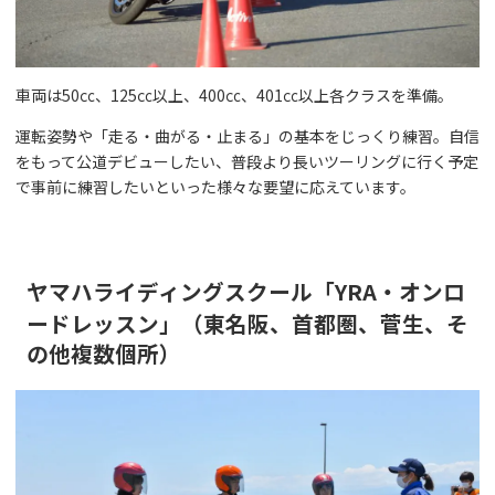
車両は50㏄、125㏄以上、400㏄、401㏄以上各クラスを準備。
運転姿勢や「走る・曲がる・止まる」の基本をじっくり練習。自信
をもって公道デビューしたい、普段より長いツーリングに行く予定
で事前に練習したいといった様々な要望に応えています。
ヤマハライディングスクール「YRA・オンロ
ードレッスン」（東名阪、首都圏、菅生、そ
の他複数個所）