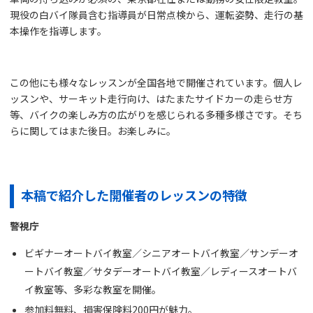
現役の白バイ隊員含む指導員が日常点検から、運転姿勢、走行の基
本操作を指導します。
この他にも様々なレッスンが全国各地で開催されています。個人レ
ッスンや、サーキット走行向け、はたまたサイドカーの走らせ方
等、バイクの楽しみ方の広がりを感じられる多種多様さです。そち
らに関してはまた後日。お楽しみに。
本稿で紹介した開催者のレッスンの特徴
警視庁
ビギナーオートバイ教室／シニアオートバイ教室／サンデーオ
ートバイ教室／サタデーオートバイ教室／レディースオートバ
イ教室等、多彩な教室を開催。
参加料無料、損害保険料200円が魅力。