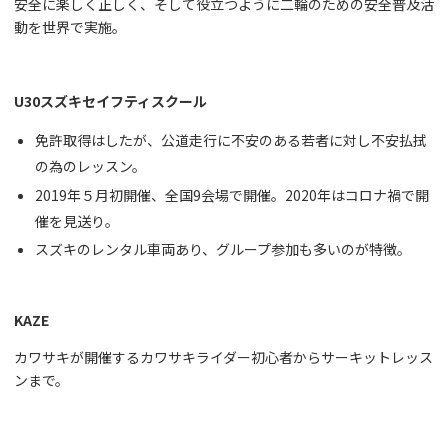
安全に楽しく正しく、そして役立つように二輪のための安全普及活
動を世界で実施。
U30スズキセイフティスクール
免許取得はしたが、公道走行に不安のある若者に対し不安払拭
の為のレッスン。
2019年５月初開催、全国9会場で開催。2020年はコロナ禍で開
催を見送り。
スズキのレンタル車両あり、グループ参加も多いのが特徴。
KAZE
カワサキが開催するカワサキライダー初心者からサーキットレッス
ンまで。