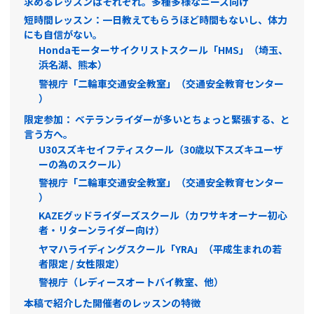
求めるレッスンはそれぞれ。多種多様なニーズ向け
短時間レッスン：一日教えてもらうほど時間もないし、体力
にも自信がない。
Hondaモーターサイクリストスクール「HMS」（埼玉、
浜名湖、熊本）
警視庁「二輪車交通安全教室」（交通安全教育センター
）
限定参加： ベテランライダーが多いとちょっと緊張する、と
言う方へ。
U30スズキセイフティスクール（30歳以下スズキユーザ
ーの為のスクール）
警視庁「二輪車交通安全教室」（交通安全教育センター
）
KAZEグッドライダーズスクール（カワサキオーナー初心
者・リターンライダー向け）
ヤマハライディングスクール「YRA」（平成生まれの若
者限定 / 女性限定）
警視庁（レディースオートバイ教室、他）
本稿で紹介した開催者のレッスンの特徴