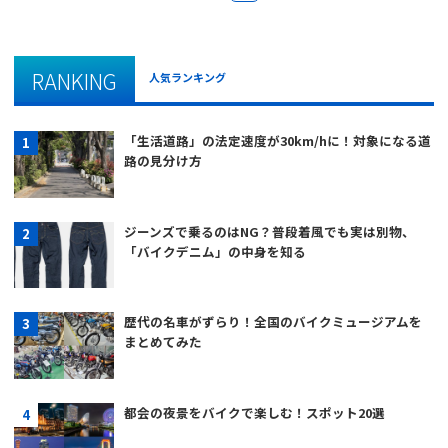
RANKING
人気ランキング
「生活道路」の法定速度が30km/hに！対象になる道
路の見分け方
ジーンズで乗るのはNG？普段着風でも実は別物、
「バイクデニム」の中身を知る
歴代の名車がずらり！全国のバイクミュージアムを
まとめてみた
都会の夜景をバイクで楽しむ！スポット20選