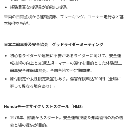
経験豊富な指導員が的確に指導。
車両の日常点検から運転姿勢、ブレーキング、コーナー走行など基
本操作を指導。
日本二輪車普及安全協会 グッドライダーミーティング
初心者ライダーや運転に不安があるライダーに向けて、安全運
転技術の向上と交通法規・マナーの遵守を目的とした体験型二
輪車安全運転講習会。全国各地で不定期開催。
原付限定や女性限定教室もあり。傷害保険料込200円（会場に
寄って異なる場合あり）。
Hondaモータサイクリストスクール「HMS」
1978年、鈴鹿からスタート。安全運転技能＆知識習得の為の機
会と場の提供が目的。