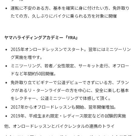
運転に不安のある方、基本を確実に身に付けたい方、免許取り
たての方、久しぶりにバイクに乗られる方を対象に開催
ヤマハライディングアカデミー「YRA」
2015年オンロードレッスンでスタート。翌年にはミニツーリン
グ実施を増やす。
ミニツーリング、若者／女性限定、サーキット走行、オフロー
ドなど年間約50回開催。
免許取り立てビギナーで公道デビューできずにいる方、ブラン
クがあるリ・ターンライダーの方を中心に、安全に楽しむ基本
をレクチャー、公道ミニツーリングで体感して頂く。
2017年からオフロードレッスンも開始、翌年開催増加。
2019年、平成生まれ限定・レディース限定などの試験的実施
他、オンロードレッスンとバイクレンタルの連携のトライ