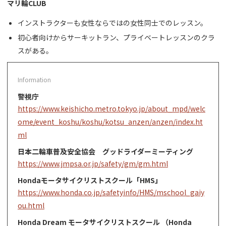
マリ輪CLUB
インストラクターも女性ならではの女性同士でのレッスン。
初心者向けからサーキットラン、プライベートレッスンのクラ
スがある。
警視庁
https://www.keishicho.metro.tokyo.jp/about_mpd/welc
ome/event_koshu/koshu/kotsu_anzen/anzen/index.ht
ml
日本二輪車普及安全協会 グッドライダーミーティング
https://www.jmpsa.or.jp/safety/gm/gm.html
Hondaモータサイクリストスクール「HMS」
https://www.honda.co.jp/safetyinfo/HMS/mschool_gaiy
ou.html
Honda Dream モータサイクリストスクール （Honda