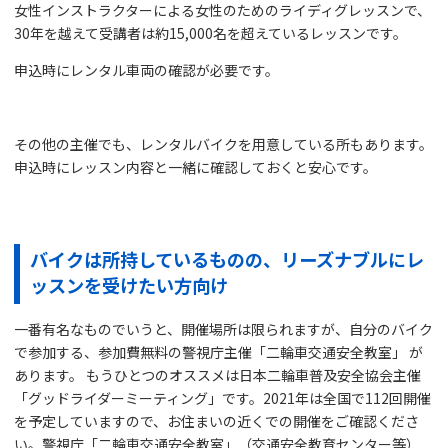
女性インストラクターによる女性のためのライディグレッスンで、
30年を越えて受講者は約15,000名を超えているレッスンです。
申込時にレンタル車両の確認が必要です。
その他の主催でも、レンタルバイクを用意している所もあります。
申込時にレッスン内容と一緒に確認しておくと安心です。
バイクは所持しているものの、リーズナブルにレ
ッスンを受けたい方向け
一番有名なものでいうと、開催場所は限られますが、自分のバイク
で参加する、参加費無料の警視庁主催「二輪車交通安全教室」 が
あります。 もうひとつのオススメは日本二輪車普及安全協会主催
「グッドライダーミーティング」です。2021年は全国で112回開催
を予定していますので、お住まいの近くでの開催をご確認くださ
い。警視庁「二輪車交通安全教室」（交通安全教育センター等）