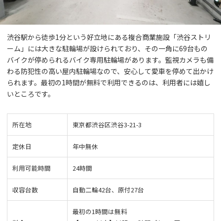
渋谷駅から徒歩1分という好立地にある複合商業施設「渋谷ストリ
ーム」には大きな駐輪場が設けられており、その一角に69台もの
バイクが停められるバイク専用駐輪場があります。監視カメラも備
わる防犯性の高い屋内駐輪場なので、安心して愛車を停めて出かけ
られます。最初の1時間が無料で利用できるのは、利用者には嬉し
いところです。
所在地
東京都渋谷区渋谷3-21-3
定休日
年中無休
利用可能時間
24時間
収容台数
自動二輪42台、原付27台
最初の1時間は無料