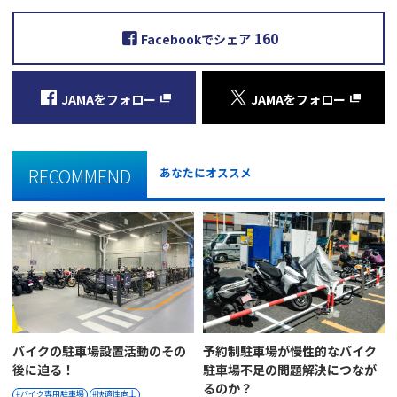
160
Facebookでシェア
JAMAをフォロー
JAMAをフォロー
RECOMMEND
あなたにオススメ
バイクの駐車場設置活動のその
予約制駐車場が慢性的なバイク
後に迫る！
駐車場不足の問題解決につなが
るのか？
バイク専用駐車場
快適性向上