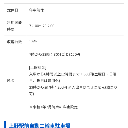
定休日
年中無休
利用可能
7：00〜23：00
時間
収容台数
12台
7時から23時：30分ごとに50円
[上限料金]
入車から6時間以上12時間まで：600円(土曜日・日曜
料金
日、祝日は適用外)
23時から翌7時：200円 ※入出車はできません(泊まり
可)
※令和7年7月時点の料金設定
上野駅前自動二輪車駐車場