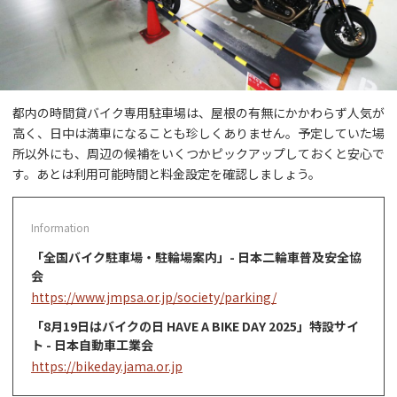
都内の時間貸バイク専用駐車場は、屋根の有無にかかわらず人気が
高く、日中は満車になることも珍しくありません。予定していた場
所以外にも、周辺の候補をいくつかピックアップしておくと安心で
す。あとは利用可能時間と料金設定を確認しましょう。
「全国バイク駐車場・駐輪場案内」- 日本二輪車普及安全協
会
https://www.jmpsa.or.jp/society/parking/
「8月19日はバイクの日 HAVE A BIKE DAY 2025」特設サイ
ト - 日本自動車工業会
https://bikeday.jama.or.jp