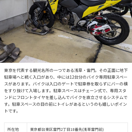
東京を代表する観光名所の一つである浅草・雷門。その正面に地下
駐車場へと続く入口があり、中には12台分のバイク専用駐車スペー
スがあります。バイクは入口のゲートで駐車券を取らずにバーの横
をすり抜けて入場します。駐車スペースはチェーン式で、専用スタ
ンドにフロントタイヤを差し込んでバイクを直立させるシステムで
す。駐車スペースの目の前にトイレがあるというのも嬉しいポイン
トです。
所在地
東京都台東区雷門2丁目18番先(浅草雷門前)