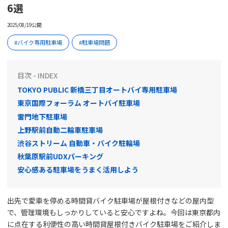
6選
2025/08/19公開
バイク専用駐車場
駐車場問題
目次 - INDEX
TOKYO PUBLIC 新橋三丁目オートバイ専用駐車場
東京国際フォーラム オートバイ駐車場
雷門地下駐車場
上野駅前自動二輪車駐車場
渋谷ストリーム 自動車・バイク駐輪場
秋葉原駅前UDXパーキング
安心感ある駐車場をうまく活用しよう
出先で愛車を停める時間貸バイク駐車場が屋根付きなどの屋内型
で、管理環境もしっかりしていると安心ですよね。今回は東京都内
に点在する利便性の高い時間貸屋根付きバイク駐車場をご紹介しま