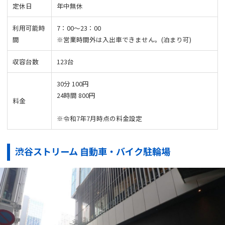
定休日
年中無休
利用可能時
7：00〜23：00
間
※営業時間外は入出車できません。(泊まり可)
収容台数
123台
30分 100円
24時間 800円
料金
※令和7年7月時点の料金設定
渋谷ストリーム 自動車・バイク駐輪場