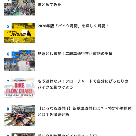
まとめてみた
2026年版「バイク月間」を詳しく解説！
見落とし厳禁！二輪車通行禁止道路の実情
もう迷わない！フローチャートで自分にぴったりの
バイクを見つけよう
【どうなる原付!?】新基準原付とは？・特定小型原付
とは？を徹底分析
デジタル時代のバイクライフ入口