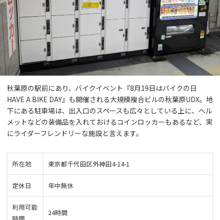
秋葉原の駅前にあり、バイクイベント『8月19日はバイクの日
HAVE A BIKE DAY』も開催される大規模複合ビルの秋葉原UDX。地
下にある駐車場は、出入口のスペースも広々としている上に、ヘル
メットなどの装備品を入れておけるコインロッカーもあるなど、実
にライダーフレンドリーな施設と言えます。
所在地
東京都千代田区外神田4-14-1
定休日
年中無休
利用可能
24時間
時間