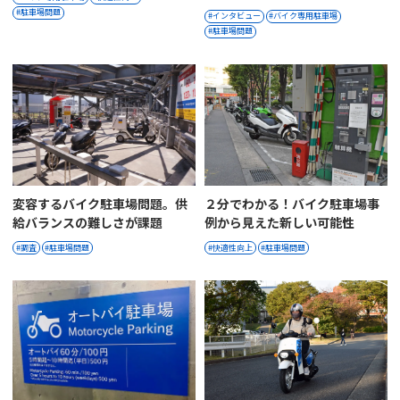
駐車場問題
インタビュー
バイク専用駐車場
駐車場問題
変容するバイク駐車場問題。供
２分でわかる！バイク駐車場事
給バランスの難しさが課題
例から見えた新しい可能性
調査
駐車場問題
快適性向上
駐車場問題