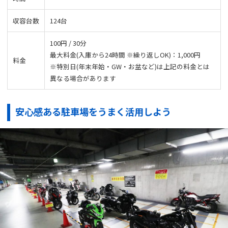
収容台数
124台
100円 / 30分
最大料金(入庫から24時間 ※繰り返しOK)：1,000円
料金
※特別日(年末年始・GW・お盆など)は上記の料金とは
異なる場合があります
安心感ある駐車場をうまく活用しよう