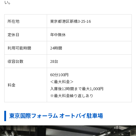
い。
所在地
東京都港区新橋3-25-16​
定休日
年中無休
利用可能時間
24時間
収容台数
28台
60分100円
＜最大料金＞
料金
入庫後12時間まで最大1,000円
※最大料金繰り返しあり
東京国際フォーラム オートバイ駐車場