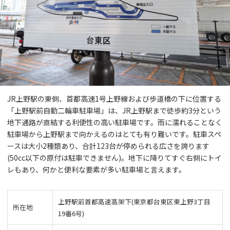
JR上野駅の東側、首都高速1号上野線および歩道橋の下に位置する
「上野駅前自動二輪車駐車場」は、JR上野駅まで徒歩約3分という
地下通路が直結する利便性の高い駐車場です。雨に濡れることなく
駐車場から上野駅まで向かえるのはとても有り難いです。駐車スペ
ースは大小2種類あり、合計123台が停められる広さを誇ります
(50cc以下の原付は駐車できません)。地下に降りてすぐ右側にトイ
レもあり、何かと便利な要素が多い駐車場と言えます。
上野駅前首都高速高架下(東京都台東区東上野3丁目
所在地
19番6号)