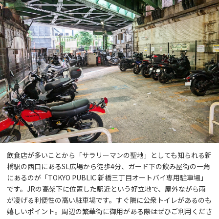
飲食店が多いことから「サラリーマンの聖地」としても知られる新
橋駅の西口にあるSL広場から徒歩4分、ガード下の飲み屋街の一角
にあるのが「TOKYO PUBLIC 新橋三丁目オートバイ専用駐車場」
です。JRの高架下に位置した駅近という好立地で、屋外ながら雨
が凌げる利便性の高い駐車場です。すぐ隣に公衆トイレがあるのも
嬉しいポイント。周辺の繁華街に御用がある際はぜひご利用くださ