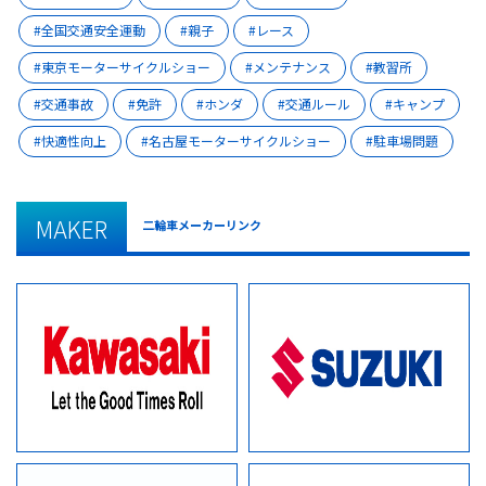
全国交通安全運動
親子
レース
東京モーターサイクルショー
メンテナンス
教習所
交通事故
免許
ホンダ
交通ルール
キャンプ
快適性向上
名古屋モーターサイクルショー
駐車場問題
MAKER
二輪車メーカーリンク