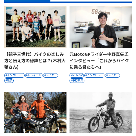
【親子三世代】バイクの楽しみ
元MotoGPライダー中野真矢氏
方と伝え方の秘訣とは？(木村大
インタビュー「これからバイク
輔さん)
に乗る君たちへ」
インタビュー
トライアル
ライダー
MotoGP
インタビュー
ライダー
親子
中野真矢