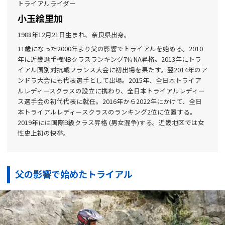
トライアルライダー
小玉絵里加
1988年12月21日生まれ、奈良県出身。
11歳になった2000年より父の影響でトライアルを始める。2010
年に近畿選手権NBクラスランキング7位NA昇格。2013年にトラ
イアル国別対抗戦フランス大会に初出場を果たす。翌2014年のア
ンドラ大会にも代表選手として出場。2015年、全日本トライア
ルレディースクラスの設立に携わり、全日本トライアルレディー
ス選手会の初代代表に就任。2016年から2022年にかけて、全日
本トライアルレディースクラスのランキング2位に位置する。
2019年には国際B級クラス昇格 (男女混争)する。近畿地区では女
性史上初の快挙。
父の影響で始めたトライアル