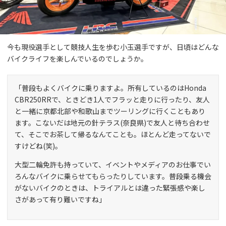
今も現役選手として競技人生を歩む小玉選手ですが、日頃はどんな
バイクライフを楽しんでいるのでしょうか。
「普段もよくバイクに乗りますよ。所有しているのはHonda
CBR250RRで、ときどき1人でフラッと走りに行ったり、友人
と一緒に京都北部や和歌山までツーリングに行くこともあり
ます。こないだは地元の針テラス(奈良県)で友人と待ち合わせ
て、そこでお茶して帰るなんてことも。ほとんど走ってないで
すけどね(笑)。
大型二輪免許も持っていて、イベントやメディアのお仕事でい
ろんなバイクに乗らせてもらったりしています。普段乗る機会
がないバイクのときは、トライアルとは違った緊張感や楽し
さがあって有り難いですね」