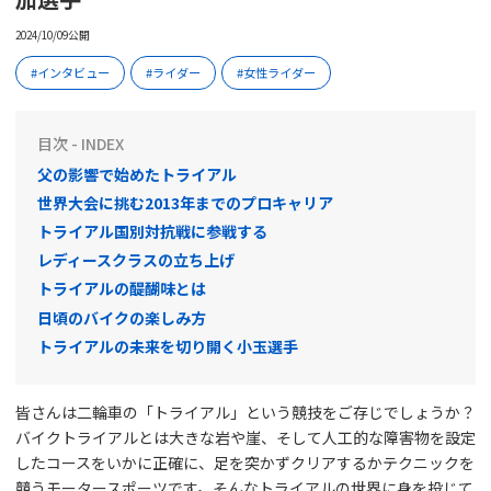
2024/10/09公開
インタビュー
ライダー
女性ライダー
目次 - INDEX
父の影響で始めたトライアル
世界大会に挑む2013年までのプロキャリア
トライアル国別対抗戦に参戦する
レディースクラスの立ち上げ
トライアルの醍醐味とは
日頃のバイクの楽しみ方
トライアルの未来を切り開く小玉選手
皆さんは二輪車の「トライアル」という競技をご存じでしょうか？
バイクトライアルとは大きな岩や崖、そして人工的な障害物を設定
したコースをいかに正確に、足を突かずクリアするかテクニックを
競うモータースポーツです。そんなトライアルの世界に身を投じて