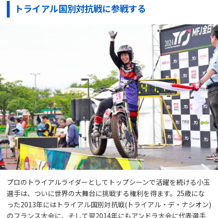
トライアル国別対抗戦に参戦する
プロのトライアルライダーとしてトップシーンで活躍を続ける小玉
選手は、ついに世界の大舞台に挑戦する権利を得ます。25歳にな
った2013年にはトライアル国別対抗戦(トライアル・デ・ナシオン)
のフランス大会に、そして翌2014年にもアンドラ大会に代表選手