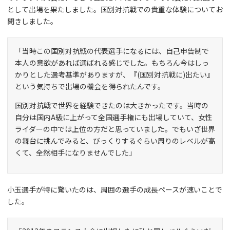
として出場を果たしました。国別対抗戦での貴重な体験についてお
聞きしました。
「当時この国別対抗戦の代表選手になるには、自己申告制で
本人の意欲があれば選ばれる感じでした。もちろん今はしっ
かりとした選考基準がありますが、『(国別対抗戦に)出たい』
という気持ちで出場の機会を得られたんです。
国別対抗戦で世界を経験できたのは大きかったです。当時の
自分は国内A級に上がって全国選手権にも出場していて、女性
ライダーの中では上位の方だと思っていました。でもいざ世界
の舞台に挑んでみると、びっくりするぐらい周りのレベルが高
くて、全然相手になりませんでした」
小玉選手が特に驚いたのは、周囲の選手の成長ペースが速いことで
した。