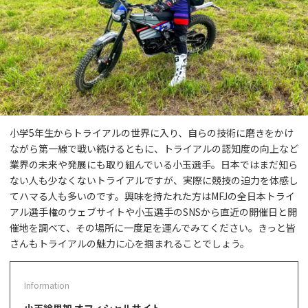
小学5年生からトライアルの世界に入り、自らの技術に磨きをかけ
ながら第一線で戦い続けるともに、トライアルの認知度の向上など
業界の未来や発展にも取り組んでいる小玉選手。日本ではまだ知ら
ない人も少なくないトライアルですが、実際に競技の迫力を体感し
てハマる人も多いのです。興味を持たれた方はMFJの全日本トライ
アル選手権のウェブサイトや小玉選手のSNSから直近の開催日と開
催地を調べて、その場所に一度足を運んでみてください。きっと皆
さんもトライアルの魅力に心を掴まれることでしょう。