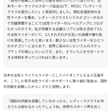
「自分が経験した世界との差を埋めたいという想いから、日
本モーターサイクルスポーツ協会(以下、MFJ)に『レディース
クラスを設立したい』と直談判しました。現在全国各地の女
性ライダーを集め、レディースクラスというカテゴリーのなか
で切磋琢磨することで(女性ライダーの)レベルアップにつなげ
たかったのです。私が所属する近畿エリアには私を含めて3人
の女性ライダーがいて、3人それぞれがお互いの成績や勝ち負
けを意識していたと思います。数少ない女性ライダーをひとつ
のカテゴリーにまとめて、世界に挑みたいという人のステッ
プアップの場にしたいんです。また、そういう人をサポートで
きる体制を作っていければと思います」
日本の女性トライアルライダーとしてパイオニアとなる小玉選手
が、こうした若手女性ライダーのサポートに取り組む理由は、国別
対抗戦を経験したからこそだと説明します。
「国別対抗戦を経験していなかったら、レディースクラスを作
ろうとは思わなかったでしょうね。世界のスポーツ界を広く