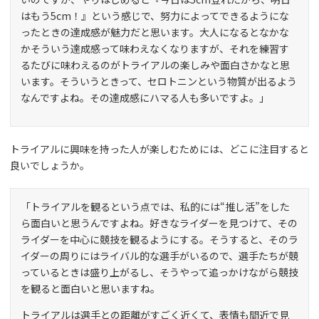
はもう5cm！』という感じで、努力によってできるようにな
ったときの達成感が魅力だと思います。大人になるとなかな
かそういう達成感って味わえなくなりますが、それを練習す
るたびに味わえるのがトライアルの楽しみや面白さかなと思
います。そういうときって、セロトニンという物質が出るよう
なんですよね。その達成感にハマる人も多いですよ。」
トライアルに興味を持った人が楽しむためには、どこに注目すると
良いでしょうか。
「トライアルを観るという点では、私的には“推し活”をした
ら面白いと思うんですよね。好きなライダーを見つけて、その
ライダーを中心に競技を観るようにする。そうすると、そのラ
イダーの周りにはライバル的な選手がいるので、選手たちが競
っているときは盛り上がるし、そうやって追っかけながら競技
を観ると面白いと思いますね。
トライアルは選手との距離がすごく近くて、表情も間近で見