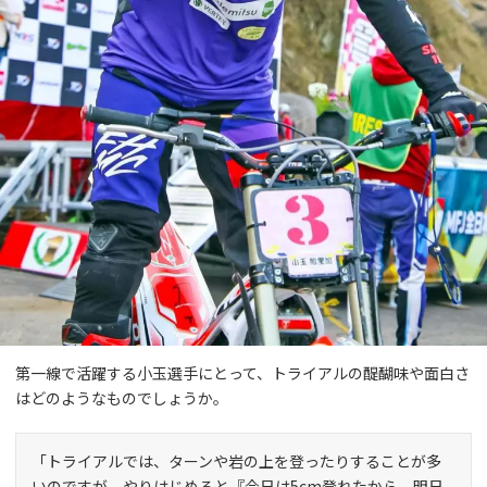
第一線で活躍する小玉選手にとって、トライアルの醍醐味や面白さ
はどのようなものでしょうか。
「トライアルでは、ターンや岩の上を登ったりすることが多
いのですが、やりはじめると『今日は5cm登れたから、明日