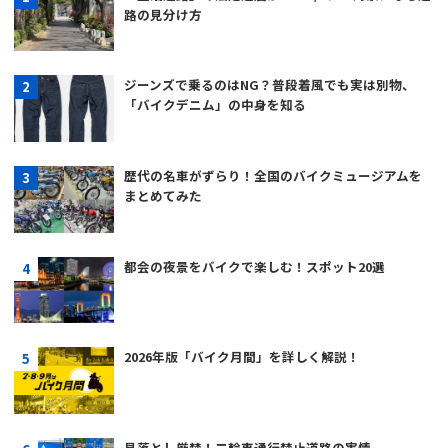
路の見分け方
ジーンズで乗るのはNG？普段着風でも実は別物、
「バイクデニム」の中身を知る
歴代の名車がずらり！全国のバイクミュージアムを
まとめてみた
都会の夜景をバイクで楽しむ！スポット20選
2026年版「バイク月間」を詳しく解説！
見落とし厳禁！二輪車通行禁止道路の実情