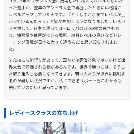
「2013年のフランス大会に出場したに私と同レベルぐらいだ
った選手が、翌年のアンドラ大会で再会したときには格段に
レベルアップしていたんです。『どうしてここまでレベルが上
がっているんだろう』と疑問を抱くようになりました。いろい
ろ考察して、日本と違ってヨーロッパの1日の陽の長さもあ
り、練習量や練習ができる場所、練習レベルの高さなどトレ
ーニング環境が日本と大きく違うんだと思い知らされまし
た。
また技にも流行りがあって、国内では評価対象ではないけど世
界大会で評価される技があるんです。世界で勝つには、そうし
た取り組みも必要になってきます。若い人たちが世界に挑戦す
るのが難しい状況ですが、私にできるサポートをこれからも
続けていきたいと思っています。
レディースクラスの立ち上げ