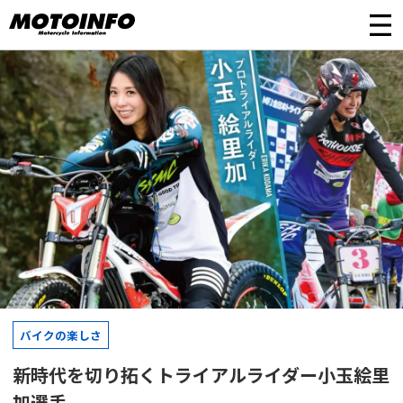
バイクの楽しさ
新時代を切り拓くトライアルライダー小玉絵里
加選手