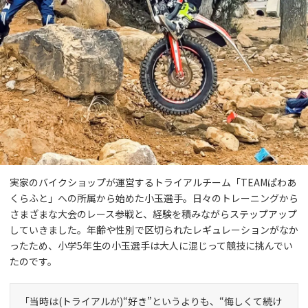
実家のバイクショップが運営するトライアルチーム「TEAMぱわあ
くらふと」への所属から始めた小玉選手。日々のトレーニングから
さまざまな大会のレース参戦と、経験を積みながらステップアップ
していきました。年齢や性別で区切られたレギュレーションがなか
ったため、小学5年生の小玉選手は大人に混じって競技に挑んでい
たのです。
「当時は(トライアルが)“好き”というよりも、“悔しくて続け