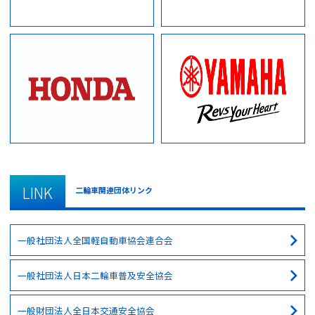
LINK
二輪車関連団体リンク
一般社団法人全国軽自動車協会連合会
一般社団法人日本二輪車普及安全協会
一般財団法人全日本交通安全協会