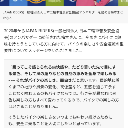
JAPAN RIDERS(一般社団法人 日本二輪車普及安全協会)アンバサダーを務める梅本まど
かさん
2020年からJAPAN RIDERS(一般社団法人 日本二輪車普及安全協
会)のアンバサダーに就任された梅本さんに、今まさにバイクに興
味を持とうとしている方に向けて、バイクの楽しさや安全運転の重
要性についてメッセージをいただきました。
「
乗ってこそ感じられる爽快感や、たどり着いた先で目にす
る景色、そして風の薫りなどの自然の恵みを全身で楽しめる
––– それがバイクの楽しさ、面白さ
だと思います。目的地に着
くまでの地形や風景の変化、高低差など、五感を通じて余す
ことなく味わえるのもバイクならでは。行き先が異なれば景
色も楽しみ方もすべて変わってくるので、バイクでの楽しみ方
は尽きることがありません。
そうしたバイクの楽しさをいつまでも味わい続けるために
も、安全に乗ることを大切にしたいと思っています。