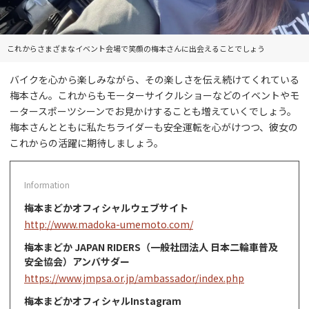
これからさまざまなイベント会場で笑顔の梅本さんに出会えることでしょう
バイクを心から楽しみながら、その楽しさを伝え続けてくれている
梅本さん。これからもモーターサイクルショーなどのイベントやモ
ータースポーツシーンでお見かけすることも増えていくでしょう。
梅本さんとともに私たちライダーも安全運転を心がけつつ、彼女の
これからの活躍に期待しましょう。
梅本まどかオフィシャルウェブサイト
http://www.madoka-umemoto.com/
梅本まどか JAPAN RIDERS（一般社団法人 日本二輪車普及
安全協会）アンバサダー
https://www.jmpsa.or.jp/ambassador/index.php
梅本まどかオフィシャルInstagram