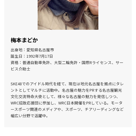
梅本まどか
出身地：愛知県名古屋市
誕生日：1992年7月17日
資格：普通自動車免許、大型二輪免許・国際Rライセンス、サー
ビス介助士
SKE48でのアイドル時代を経て、現在は地元名古屋を拠点にタレ
ントとしてマルチに活動中。名古屋の魅力をPRする名古屋観光
文化交流特命大使として、様々な名古屋の魅力を発信しつつ、
WRC招致応援団に参加し、WRC日本開催をPRしている。モータ
ースポーツ関連のメディアや、スポーツ、チアリーディングなど
幅広い分野で活躍中。