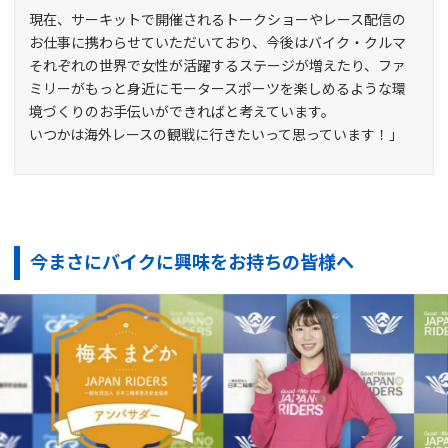
現在、サーキットで開催されるトークショーやレース配信の
お仕事に携わらせていただいており、今後はバイク・クルマ
それぞれの世界で女性が活躍するステージが増えたり、ファ
ミリーがもっと身近にモータースポーツを楽しめるような環
境づくりのお手伝いができればと考えています。
いつかは海外レースの観戦に行きたいって思っています！」
今まさにバイクに興味をお持ちの皆様へ