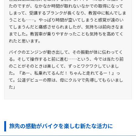
たのですが、なかなか時間が取れないなかでの取得になって
しまって、受講するブランクが長くなり、教習中に転んでしま
うことも……。やっぱり時間が空いてしまうと感覚が遠のい
てしまうんだと痛感させられましたが、気持ちは前向きなま
までした。教習車が乗りやすかったことも気持ちを高めてく
れたと思います。
バイクのエンジンが動き出して、その振動が体に伝わってく
る。そして操作すると前に進む……という、今では当たり前
のことがそのときは楽しくて、ずっとワクワクしていまし
た。『あー、私乗れてるんだ！ ちゃんと走れてるー！』っ
て。公道デビューの際は、母にクルマで先導してもらいまし
た」
旅先の感動がバイクを楽しむ新たな活力に