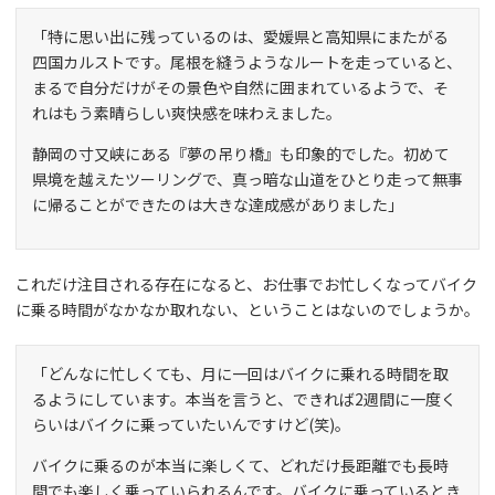
「特に思い出に残っているのは、愛媛県と高知県にまたがる
四国カルストです。尾根を縫うようなルートを走っていると、
まるで自分だけがその景色や自然に囲まれているようで、そ
れはもう素晴らしい爽快感を味わえました。
静岡の寸又峡にある『夢の吊り橋』も印象的でした。初めて
県境を越えたツーリングで、真っ暗な山道をひとり走って無事
に帰ることができたのは大きな達成感がありました」
これだけ注目される存在になると、お仕事でお忙しくなってバイク
に乗る時間がなかなか取れない、ということはないのでしょうか。
「どんなに忙しくても、月に一回はバイクに乗れる時間を取
るようにしています。本当を言うと、できれば2週間に一度く
らいはバイクに乗っていたいんですけど(笑)。
バイクに乗るのが本当に楽しくて、どれだけ長距離でも長時
間でも楽しく乗っていられるんです。バイクに乗っているとき