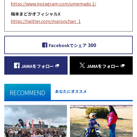
https://www.instagram.com/umemado.1/
梅本まどかオフィシャルX
https://twitter.com/maronchan_1
300
Facebookでシェア
JAMAをフォロー
JAMAをフォロー
RECOMMEND
あなたにオススメ