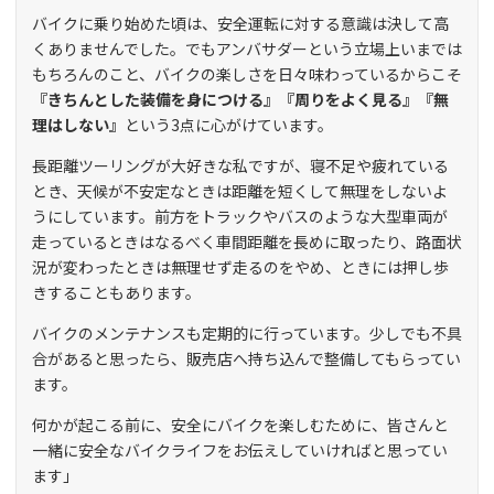
バイクに乗り始めた頃は、安全運転に対する意識は決して高
くありませんでした。でもアンバサダーという立場上いまでは
もちろんのこと、バイクの楽しさを日々味わっているからこそ
『きちんとした装備を身につける』『周りをよく見る』『無
理はしない』
という3点に心がけています。
長距離ツーリングが大好きな私ですが、寝不足や疲れている
とき、天候が不安定なときは距離を短くして無理をしないよ
うにしています。前方をトラックやバスのような大型車両が
走っているときはなるべく車間距離を長めに取ったり、路面状
況が変わったときは無理せず走るのをやめ、ときには押し歩
きすることもあります。
バイクのメンテナンスも定期的に行っています。少しでも不具
合があると思ったら、販売店へ持ち込んで整備してもらってい
ます。
何かが起こる前に、安全にバイクを楽しむために、皆さんと
一緒に安全なバイクライフをお伝えしていければと思ってい
ます」