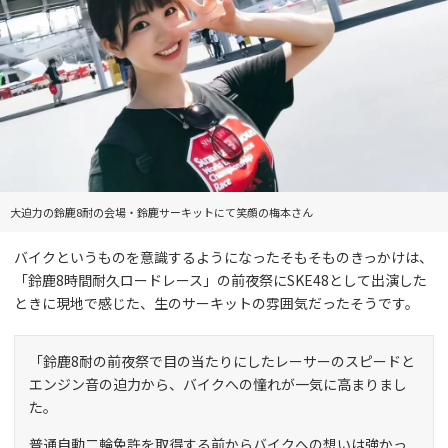
大迫力の鈴鹿8耐の会場・鈴鹿サーキットにて笑顔の梅本さん
バイクというものを意識するようになったそもそものきっかけは、
「鈴鹿8時間耐久ロードレース」の前夜祭にSKE48として出演した
ときに現地で感じた、生のサーキットの雰囲気だったそうです。
「鈴鹿8耐の前夜祭で目の当たりにしたレーサーのスピードと
エンジン音の迫力から、バイクへの憧れが一気に高まりまし
た。
普通自動二輪免許を取得する前からバイクへの想いは強かっ