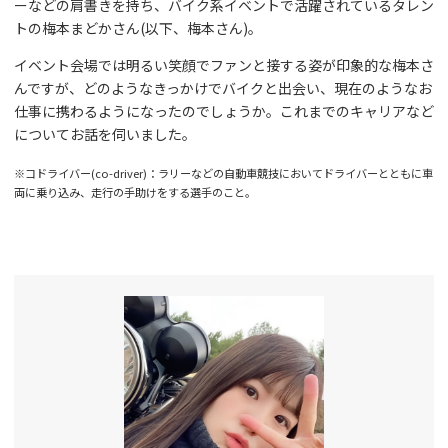
ーなどの肩書きを持ち、バイク系イベントで活躍されているタレン
トの梅本まどかさん(以下、梅本さん)。
イベント会場では明るい笑顔でファンと接する姿が印象的な梅本さ
んですが、どのようなきっかけでバイクと出会い、現在のようなお
仕事に携わるようになったのでしょうか。これまでのキャリアなど
についてお話を伺いました。
※コドライバー(co-driver)：ラリーなどの自動車競技においてドライバーとともに車
両に乗り込み、走行の手助けをする選手のこと。