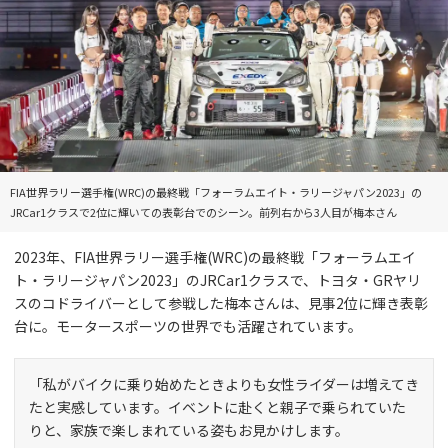
FIA世界ラリー選手権(WRC)の最終戦「フォーラムエイト・ラリージャパン2023」の
JRCar1クラスで2位に輝いての表彰台でのシーン。前列右から3人目が梅本さん
2023年、FIA世界ラリー選手権(WRC)の最終戦「フォーラムエイ
ト・ラリージャパン2023」のJRCar1クラスで、トヨタ・GRヤリ
スのコドライバーとして参戦した梅本さんは、見事2位に輝き表彰
台に。モータースポーツの世界でも活躍されています。
「私がバイクに乗り始めたときよりも女性ライダーは増えてき
たと実感しています。イベントに赴くと親子で乗られていた
りと、家族で楽しまれている姿もお見かけします。