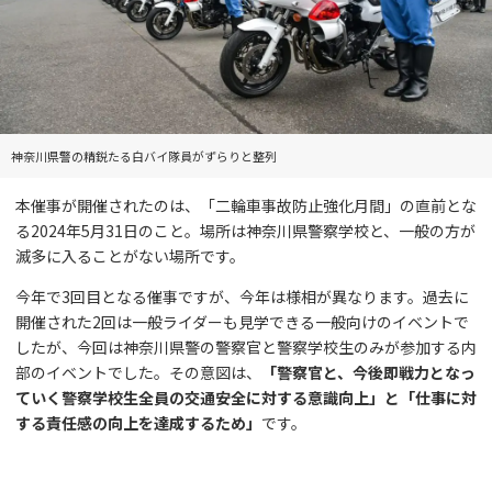
神奈川県警の精鋭たる白バイ隊員がずらりと整列
本催事が開催されたのは、「二輪車事故防止強化月間」の直前とな
る2024年5月31日のこと。場所は神奈川県警察学校と、一般の方が
滅多に入ることがない場所です。
今年で3回目となる催事ですが、今年は様相が異なります。過去に
開催された2回は一般ライダーも見学できる一般向けのイベントで
したが、今回は神奈川県警の警察官と警察学校生のみが参加する内
部のイベントでした。その意図は、
「警察官と、今後即戦力となっ
ていく警察学校生全員の交通安全に対する意識向上」と「仕事に対
する責任感の向上を達成するため」
です。