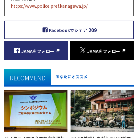
https://www.police.pref.kanagawa.jp/
209
Facebookでシェア
JAMAをフォロー
JAMAをフォロー
RECOMMEND
あなたにオススメ