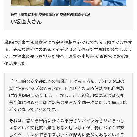
神奈川県警察本部 交通部管理官 交通総務課課長代理
小坂直人さん
職務に従事する警察官にも安全運転を心がけてもらう働きかけをす
る、そんな意外性のあるアイデアはどうやって生まれたのでしょう
か。本催事の運営を担った神奈川県警の小坂直人 管理官にお話を
伺いました。
「全国的な安全運転への意識向上はもちろん、バイクや車の
安全性能アップなども含め、日本国内の事故件数や死亡者数
は減少傾向にあります。しかし、ここ神奈川県は交通事故死
者全体に占める二輪運転者の割合が全国平均に対して毎年2倍
近くとなっているのです。
それは、昔から県内に多くの車好きやバイク好きがいらっし
ゃるという文化的背景もあると思いますが、特にバイクで楽
しくツーリングできるスポットが県内に数多くあるというこ