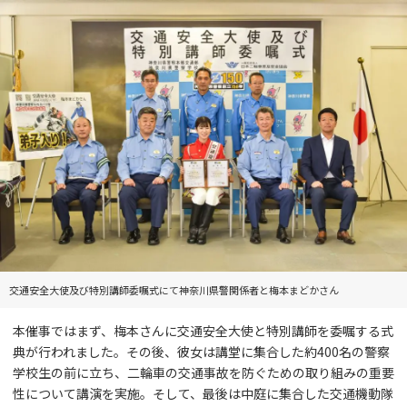
交通安全大使及び特別講師委嘱式にて神奈川県警関係者と梅本まどかさん
本催事ではまず、梅本さんに交通安全大使と特別講師を委嘱する式
典が行われました。その後、彼女は講堂に集合した約400名の警察
学校生の前に立ち、二輪車の交通事故を防ぐための取り組みの重要
性について講演を実施。そして、最後は中庭に集合した交通機動隊