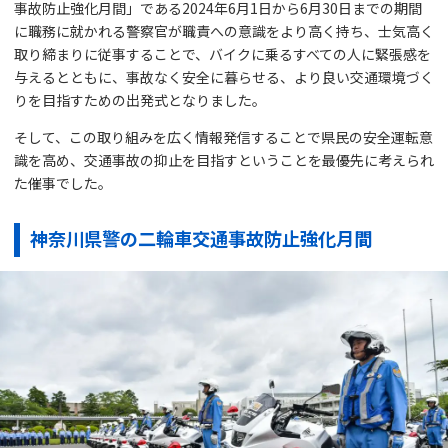
事故防止強化月間」である2024年6月1日から6月30日までの期間
に職務に就かれる警察官が職責への意識をより高く持ち、士気高く
取り締まりに従事することで、バイクに乗るすべての人に緊張感を
与えるとともに、事故なく安全に暮らせる、より良い交通環境づく
りを目指すための出発式となりました。
そして、この取り組みを広く情報発信することで県民の安全運転意
識を高め、交通事故の抑止を目指すということを最優先に考えられ
た催事でした。
神奈川県警の二輪車交通事故防止強化月間