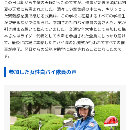
この日は朝から生憎の天候だったのですが、催事が始まる頃には初
夏の天候にも恵まれました。清々しい空気感の中にも、キリッとし
た緊張感を肌で感じる式典は、この学校に在籍するすべての学校生
が見守るなかで進められ、参加された白バイ隊員の皆さんも、気が
引き締まる想いで臨んでいました。交通安全大使として参加した梅
本さんはライダー代表としての声を参加された全員にしっかり届け
て、最後に広場に集結した白バイ隊の出発式が行われてすべての催
事が終了。翌日からの公務や勉学に生かされることになったので
す。
参加した女性白バイ隊員の声