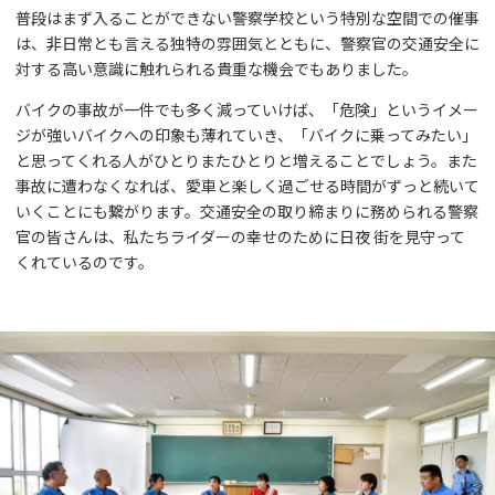
普段はまず入ることができない警察学校という特別な空間での催事
は、非日常とも言える独特の雰囲気とともに、警察官の交通安全に
対する高い意識に触れられる貴重な機会でもありました。
バイクの事故が一件でも多く減っていけば、「危険」というイメー
ジが強いバイクへの印象も薄れていき、「バイクに乗ってみたい」
と思ってくれる人がひとりまたひとりと増えることでしょう。また
事故に遭わなくなれば、愛車と楽しく過ごせる時間がずっと続いて
いくことにも繋がります。交通安全の取り締まりに務められる警察
官の皆さんは、私たちライダーの幸せのために日夜 街を見守って
くれているのです。