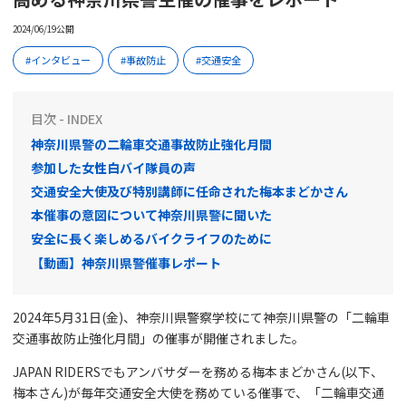
2024/06/19公開
インタビュー
事故防止
交通安全
目次 - INDEX
神奈川県警の二輪車交通事故防止強化月間
参加した女性白バイ隊員の声
交通安全大使及び特別講師に任命された梅本まどかさん
本催事の意図について神奈川県警に聞いた
安全に長く楽しめるバイクライフのために
【動画】神奈川県警催事レポート
2024年5月31日(金)、神奈川県警察学校にて神奈川県警の「二輪車
交通事故防止強化月間」の催事が開催されました。
JAPAN RIDERSでもアンバサダーを務める梅本まどかさん(以下、
梅本さん)が毎年交通安全大使を務めている催事で、「二輪車交通