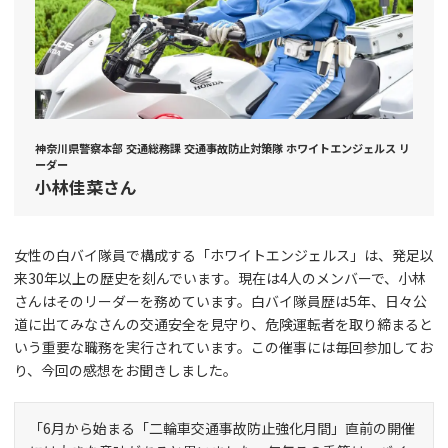
神奈川県警察本部 交通総務課 交通事故防止対策隊 ホワイトエンジェルス リ
ーダー
小林佳菜さん
女性の白バイ隊員で構成する「ホワイトエンジェルス」は、発足以
来30年以上の歴史を刻んでいます。現在は4人のメンバーで、小林
さんはそのリーダーを務めています。白バイ隊員歴は5年、日々公
道に出てみなさんの交通安全を見守り、危険運転者を取り締まると
いう重要な職務を実行されています。この催事には毎回参加してお
り、今回の感想をお聞きしました。
「6月から始まる「二輪車交通事故防止強化月間」直前の開催