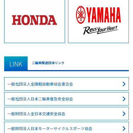
LINK
二輪車関連団体リンク
一般社団法人全国軽自動車協会連合会
一般社団法人日本二輪車普及安全協会
一般財団法人全日本交通安全協会
一般財団法人日本モーターサイクルスポーツ協会