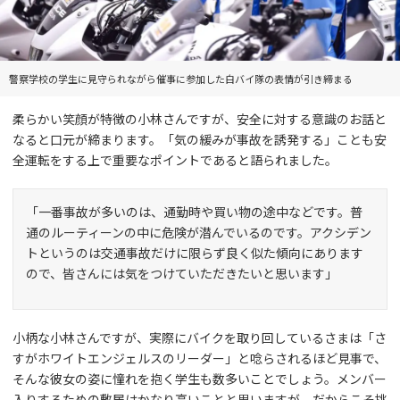
警察学校の学生に見守られながら催事に参加した白バイ隊の表情が引き締まる
柔らかい笑顔が特徴の小林さんですが、安全に対する意識のお話と
なると口元が締まります。「気の緩みが事故を誘発する」ことも安
全運転をする上で重要なポイントであると語られました。
「一番事故が多いのは、通勤時や買い物の途中などです。普
通のルーティーンの中に危険が潜んでいるのです。アクシデン
トというのは交通事故だけに限らず良く似た傾向にあります
ので、皆さんには気をつけていただきたいと思います」
小柄な小林さんですが、実際にバイクを取り回しているさまは「さ
すがホワイトエンジェルスのリーダー」と唸らされるほど見事で、
そんな彼女の姿に憧れを抱く学生も数多いことでしょう。メンバー
入りするための敷居はかなり高いことと思いますが、だからこそ挑