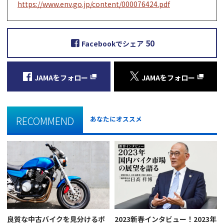
https://www.env.go.jp/content/000076424.pdf
50
Facebookでシェア
JAMAをフォロー
JAMAをフォロー
RECOMMEND
あなたにオススメ
良質な中古バイクを見分けるポ
2023新春インタビュー！2023年