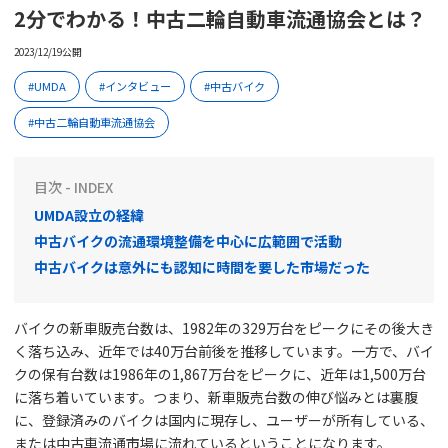
2分でわかる！中古二輪自動車流通協会とは？
2023/12/19公開
UMDA
インタビュー
中古バイク
中古二輪自動車流通協会
目次 - INDEX
UMDA設立の経緯
中古バイクの流通環境整備を中心に広範囲で活動
中古バイクは意外にも認知に時間を要した市場だった
バイクの新車販売台数は、1982年の329万台をピークにその後大き
く落ち込み、近年では40万台前後を推移しています。一方で、バイ
クの保有台数は1986年の1,867万台をピークに、近年は1,500万台
に落ち着いています。つまり、新車販売台数の伸び悩みとは裏腹
に、登録済みのバイクは国内に現存し、ユーザーが所有している、
または中古車流通市場に流れているということになります。