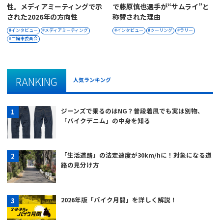
性。メディアミーティングで示
で藤原慎也選手が“サムライ”と
された2026年の方向性
称賛された理由
インタビュー
メディアミーティング
インタビュー
ツーリング
ラリー
二輪車委員会
RANKING
人気ランキング
ジーンズで乗るのはNG？普段着風でも実は別物、
「バイクデニム」の中身を知る
「生活道路」の法定速度が30km/hに！対象になる道
路の見分け方
2026年版「バイク月間」を詳しく解説！