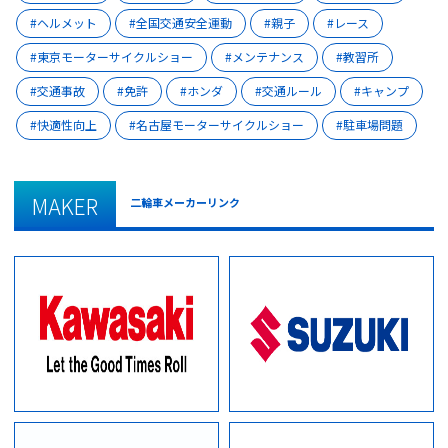
ヘルメット
全国交通安全運動
親子
レース
東京モーターサイクルショー
メンテナンス
教習所
交通事故
免許
ホンダ
交通ルール
キャンプ
快適性向上
名古屋モーターサイクルショー
駐車場問題
MAKER
二輪車メーカーリンク