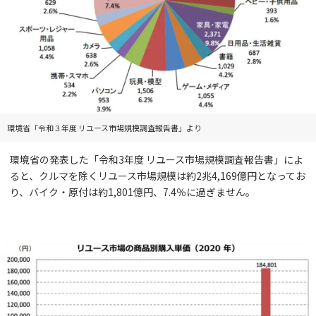
環境省「令和３年度 リユース市場規模調査報告書」より
環境省の発表した「令和3年度 リユース市場規模調査報告書」によ
ると、クルマを除くリユース市場規模は約2兆4,169億円となってお
り、バイク・原付は約1,801億円、7.4％に過ぎません。