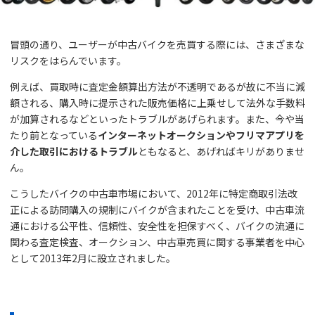
冒頭の通り、ユーザーが中古バイクを売買する際には、さまざまな
リスクをはらんでいます。
例えば、買取時に査定金額算出方法が不透明であるが故に不当に減
額される、購入時に提示された販売価格に上乗せして法外な手数料
が加算されるなどといったトラブルがあげられます。また、今や当
たり前となっている
インターネットオークションやフリマアプリを
介した取引におけるトラブル
ともなると、あげればキリがありませ
ん。
こうしたバイクの中古車市場において、2012年に特定商取引法改
正による訪問購入の規制にバイクが含まれたことを受け、中古車流
通における公平性、信頼性、安全性を担保すべく、バイクの流通に
関わる査定検査、オークション、中古車売買に関する事業者を中心
として2013年2月に設立されました。