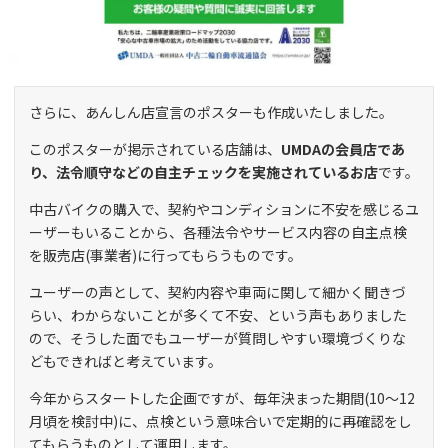
さらに、あんしん店宣言のポスターも作成いたしました。
このポスターが掲示されている店舗は、
UMDAの会員店であ
り、法令順守などの自主チェックを実施されているお店
です。
中古バイクの購入で、契約やコンディションに不安を感じるユ
ーザーもいることから、各種法令やサービス内容の自主点検
を販売店(事業者)に行ってもらうものです。
ユーザーの声として、契約内容や車両に関して細かく聞きづ
らい、わからないことが多くて不安、という声もありました
ので、そうした面でもユーザーが質問しやすい環境づくりな
どもできればと考えています。
今年からスタートした企画ですが、毎年決まった期間(10〜12
月頃を検討中)に、点検という意味合いで定期的に再確認をし
てもらうものとして運用します。