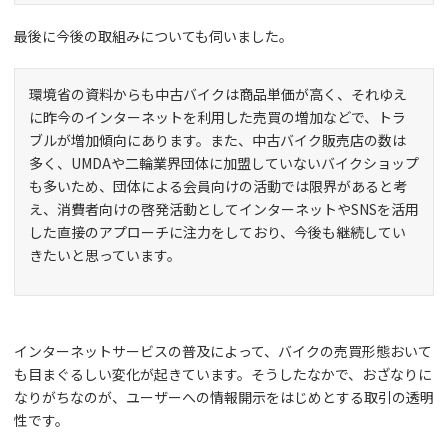
最後に今後の取組みについても伺いました。
環境省の資料からも中古バイクは商品単価が高く、それゆえ
に昨今のインターネットを利用した売買の増加などで、トラ
ブルが増加傾向にあります。また、中古バイク販売店の数は
多く、UMDAや二輪業界団体に加盟していないバイクショップ
も多いため、団体による会員向けの活動では限界があると考
え、消費者向けの啓発活動としてインターネットやSNSを活用
した直接のアプローチに注力をしており、今後も継続してい
きたいと思っています。
インターネットサービスの普及によって、バイクの売買形態おいて
も目まぐるしい変化が起きています。そうしたなかで、おざなりに
なりがちなのが、ユーザーへの情報開示をはじめとする取引の透明
性です。