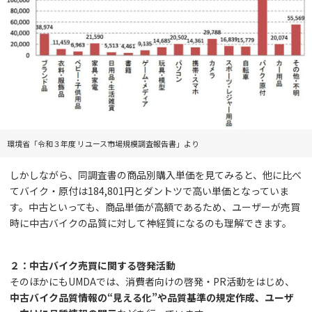
環境省「令和３年度 リユース市場規模調査報告書」より
しかしながら、同調査書の商品別購入単価を見てみると、他に比べ
てバイク・原付は184,801円とダントツで高い単価となっていま
す。中古といっても、商品単価が高額であるため、ユーザーが売買
時に中古バイクの品質に対して神経質になるのも理解できます。
２：中古バイク売買に関する啓発活動
そのほかにもUMDAでは、消費者向けの啓発・PR活動をはじめ、
中古バイク品質情報の“見える化”や品質基準の規定作成、ユーザ