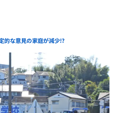
定的な意見の家庭が減少!?