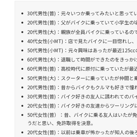
30代男性(普)：元々いつか乗ってみたいと思ってい
20代男性(普)：父がバイクに乗っていて小学生
20代男性(大)：親族が全員バイクに乗っている
40代女性(小MT)：店で見たバイクに一目惚れ
50代男性(小MT)：元々興味はあったが最近125
60代男性(大)：退職して時間ができたのをきっか
60代男性(普)：高校時代に原付に乗っていたが最
50代男性(大)：スクーターに乗っていたが仲間
20代男性(普)：昔からバイクもクルマも好きで
30代男性(普)：バイク好きの友人に誘われての
20代女性(普)：バイク好きの友達からツーリン
50代女性(普）：昔、バイクに乗る友人はいたが
うだと思い、免許取得を決意。
20代女性(普)：以前は乗車が怖かったが知人の