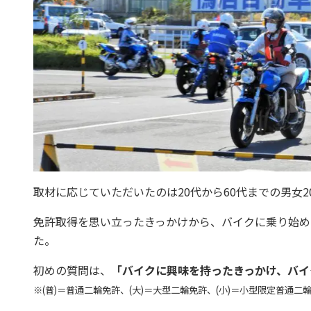
取材に応じていただいたのは20代から60代までの男女2
免許取得を思い立ったきっかけから、バイクに乗り始め
た。
初めの質問は、
「バイクに興味を持ったきっかけ、バイ
※(普)＝普通二輪免許、(大)＝大型二輪免許、(小)＝小型限定普通二