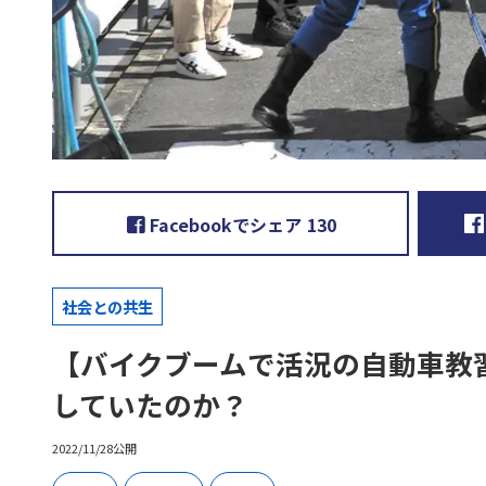
Facebookでシェア
130
社会との共生
【バイクブームで活況の自動車教
していたのか？
2022/11/28公開