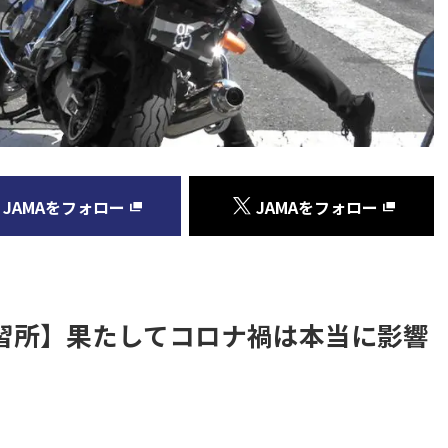
JAMAをフォロー
JAMAをフォロー
習所】果たしてコロナ禍は本当に影響