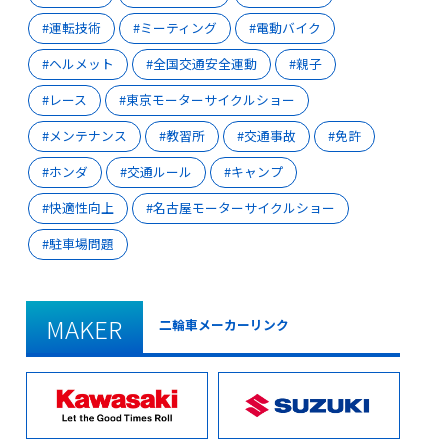
運転技術
ミーティング
電動バイク
ヘルメット
全国交通安全運動
親子
レース
東京モーターサイクルショー
メンテナンス
教習所
交通事故
免許
ホンダ
交通ルール
キャンプ
快適性向上
名古屋モーターサイクルショー
駐車場問題
MAKER
二輪車メーカーリンク