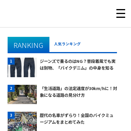
RANKING
人気ランキング
ジーンズで乗るのはNG？普段着風でも実
は別物、「バイクデニム」の中身を知る
「生活道路」の法定速度が30km/hに！対
象になる道路の見分け方
歴代の名車がずらり！全国のバイクミュ
ージアムをまとめてみた