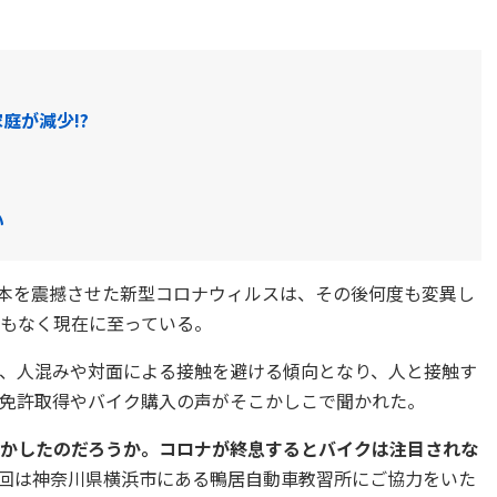
庭が減少!?
い
日本を震撼させた新型コロナウィルスは、その後何度も変異し
もなく現在に至っている。
、人混みや対面による接触を避ける傾向となり、人と接触す
免許取得やバイク購入の声がそこかしこで聞かれた。
かしたのだろうか。コロナが終息するとバイクは注目されな
回は神奈川県横浜市にある鴨居自動車教習所にご協力をいた