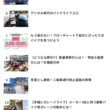
デジタル時代のバイクライフ入口
もう迷わない！フローチャートで自分にぴったりの
バイクを見つけよう
【どうなる原付!?】新基準原付とは？・特定小型原
付とは？を徹底分析
見落とし厳禁！二輪車通行禁止道路の実情
【手軽にガレージライフ】メーカー3社に伺う最新バ
イク用ガレージの動向とは？