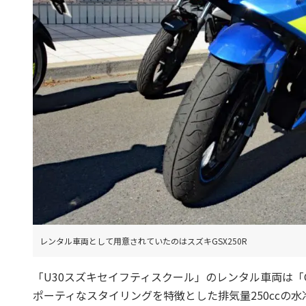
レンタル車両として用意されていたのはスズキGSX250R
「U30スズキセイフティスクール」のレンタル車両は「G
ポーティなスタイリングを特徴とした排気量250ccの