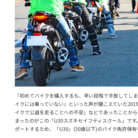
「初めてバイクを購入するも、早い段階で手放してしま
イクには乗っていない」といった声が聞こえていた20
イクで公道を走ることへの不安」などであったことから
まったのがこの「U30スズキセイフティスクール」で
ポートするため、「U30」(30歳以下)のバイク免許保