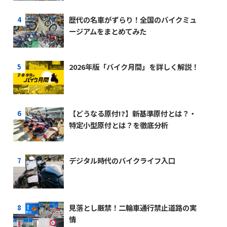
歴代の名車がずらり！全国のバイクミュ
ージアムをまとめてみた
2026年版「バイク月間」を詳しく解説！
【どうなる原付!?】新基準原付とは？・
特定小型原付とは？を徹底分析
デジタル時代のバイクライフ入口
見落とし厳禁！二輪車通行禁止道路の実
情