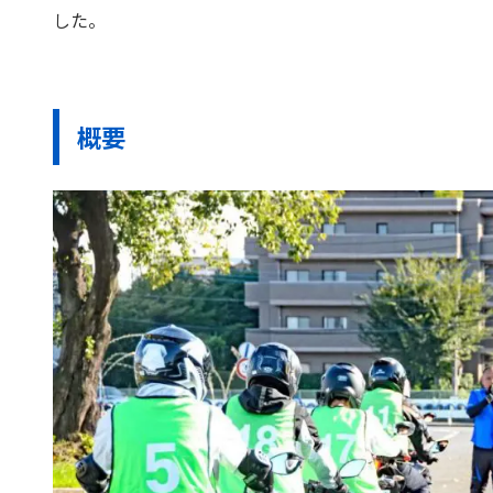
した。
概要