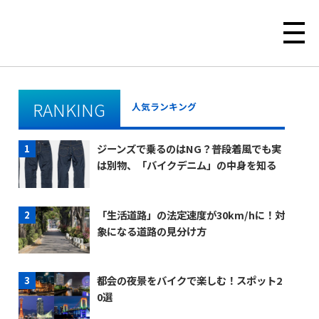
RANKING
人気ランキング
ジーンズで乗るのはNG？普段着風でも実
は別物、「バイクデニム」の中身を知る
「生活道路」の法定速度が30km/hに！対
象になる道路の見分け方
都会の夜景をバイクで楽しむ！スポット2
0選