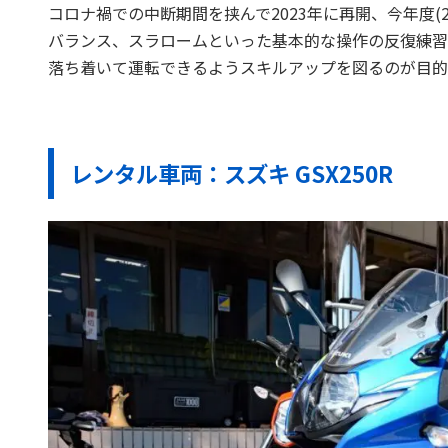
コロナ禍での中断期間を挟んで2023年に再開、今年度(
バランス、スラロームといった基本的な操作の反復練習
落ち着いて運転できるようスキルアップを図るのが目的
レンタル車両：スズキ GSX250R