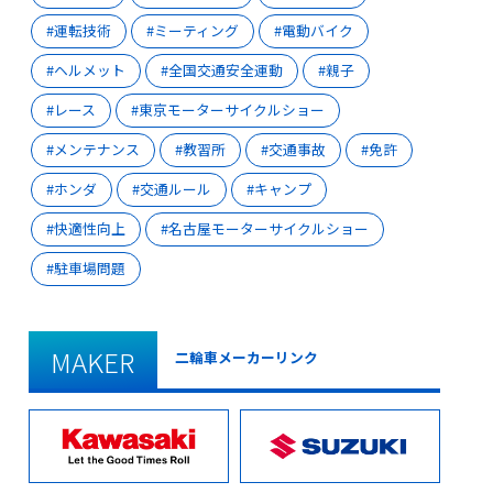
運転技術
ミーティング
電動バイク
ヘルメット
全国交通安全運動
親子
レース
東京モーターサイクルショー
メンテナンス
教習所
交通事故
免許
ホンダ
交通ルール
キャンプ
快適性向上
名古屋モーターサイクルショー
駐車場問題
MAKER
二輪車メーカーリンク