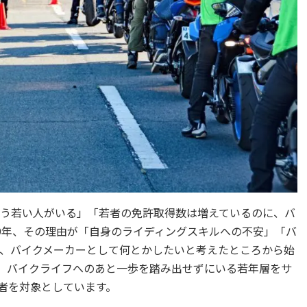
う若い人がいる」「若者の免許取得数は増えているのに、バ
19年、その理由が「自身のライディングスキルへの不安」「バ
、バイクメーカーとして何とかしたいと考えたところから始
す。バイクライフへのあと一歩を踏み出せずにいる若年層をサ
有者を対象としています。