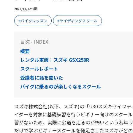
2024/11/12公開
バイクレッスン
ライディングスクール
目次 - INDEX
概要
レンタル車両：スズキ GSX250R
スクールレポート
受講者に話を聞いた
バイクに乗るのが楽しくなるスクール
スズキ株式会社(以下、スズキ)の「U30スズキセイフ
イダーを対象に基礎練習を行うビギナー向けのスクール
習がないため、実際に公道を走るのが怖いという若年ラ
だけで学ぶビギナースクールを発足させたスズキがどの