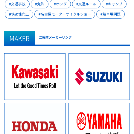
交通事故
免許
ホンダ
交通ルール
キャンプ
快適性向上
名古屋モーターサイクルショー
駐車場問題
MAKER
二輪車メーカーリンク