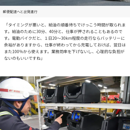
郵便配達へと出発進行
「タイミングが悪いと、給油の順番待ちでけっこう時間が取られま
す。給油のために30分、40分と、仕事が押されることもあるので
す。電動バイクだと、１日20～30km程度の走行ならバッテリーに
余裕がありますから、仕事が終わってから充電しておけば、翌日は
また100％から使えます。業務効率を下げないし、心理的な負担が
ないのもいいですね」