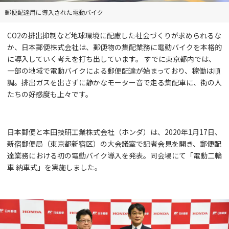
郵便配達用に導入された電動バイク
CO2の排出抑制など地球環境に配慮した社会づくりが求められるな
か、日本郵便株式会社は、郵便物の集配業務に電動バイクを本格的
に導入していく考えを打ち出しています。 すでに東京都内では、
一部の地域で電動バイクによる郵便配達が始まっており、稼働は順
調。排出ガスを出さずに静かなモーター音で走る集配車に、街の人
たちの好感度も上々です。
日本郵便と本田技研工業株式会社（ホンダ）は、2020年1月17日、
新宿郵便局（東京都新宿区）の大会議室で記者会見を開き、郵便配
達業務における初の電動バイク導入を発表。同会場にて「電動二輪
車 納車式」を実施しました。