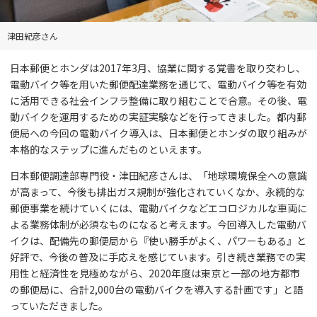
津田紀彦さん
日本郵便とホンダは2017年3月、協業に関する覚書を取り交わし、
電動バイク等を用いた郵便配達業務を通じて、電動バイク等を有効
に活用できる社会インフラ整備に取り組むことで合意。その後、電
動バイクを運用するための実証実験などを行ってきました。都内郵
便局への今回の電動バイク導入は、日本郵便とホンダの取り組みが
本格的なステップに進んだものといえます。
日本郵便調達部専門役・津田紀彦さんは、「地球環境保全への意識
が高まって、今後も排出ガス規制が強化されていくなか、永続的な
郵便事業を続けていくには、電動バイクなどエコロジカルな車両に
よる業務体制が必須なものになると考えます。今回導入した電動バ
イクは、配備先の郵便局から『使い勝手がよく、パワーもある』と
好評で、今後の普及に手応えを感じています。引き続き業務での実
用性と経済性を見極めながら、2020年度は東京と一部の地方都市
の郵便局に、合計2,000台の電動バイクを導入する計画です」と語
っていただきました。