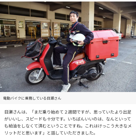
電動バイクに乗務している目瀬さん
目瀬さんは、「まだ乗り始めて２週間ですが、思っていたより出足
がいいし、スピードも十分です。いちばんいいのは、なんといって
も給油をしなくて済むということですね。これはけっこう大きなメ
リットだと思います」と話していただきました。