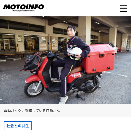
電動バイクに乗務している目瀬さん
社会との共生