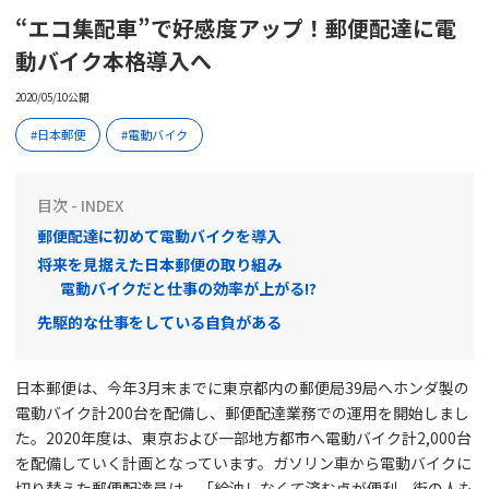
“エコ集配車”で好感度アップ！郵便配達に電
動バイク本格導入へ
2020/05/10公開
日本郵便
電動バイク
目次 - INDEX
郵便配達に初めて電動バイクを導入
将来を見据えた日本郵便の取り組み
電動バイクだと仕事の効率が上がる!?
先駆的な仕事をしている自負がある
日本郵便は、今年3月末までに東京都内の郵便局39局へホンダ製の
電動バイク計200台を配備し、郵便配達業務での運用を開始しまし
た。2020年度は、東京および一部地方都市へ電動バイク計2,000台
を配備していく計画となっています。ガソリン車から電動バイクに
切り替えた郵便配達員は、「給油しなくて済む点が便利。街の人も