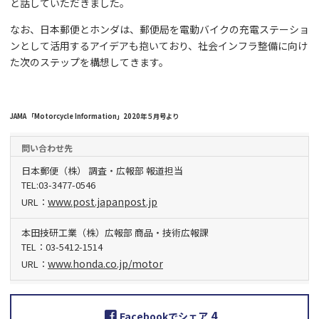
と話していただきました。
なお、日本郵便とホンダは、郵便局を電動バイクの充電ステーショ
ンとして活用するアイデアも抱いており、社会インフラ整備に向け
た次のステップを構想してきます。
JAMA 「Motorcycle Information」2020年５月号より
問い合わせ先
日本郵便（株） 調査・広報部 報道担当
TEL:03-3477-0546
www.post.japanpost.jp
URL：
本田技研工業（株）広報部 商品・技術広報課
TEL：03-5412-1514
www.honda.co.jp/motor
URL：
4
Facebookでシェア