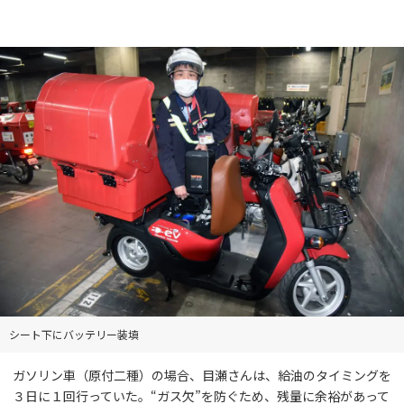
シート下にバッテリー装填
ガソリン車（原付二種）の場合、目瀬さんは、給油のタイミングを
３日に１回行っていた。“ガス欠”を防ぐため、残量に余裕があって