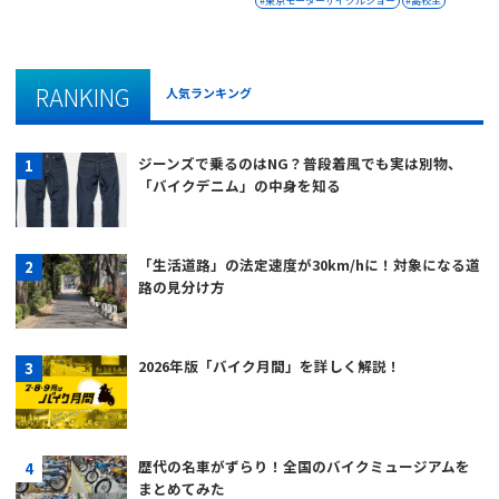
東京モーターサイクルショー
高校生
RANKING
人気ランキング
ジーンズで乗るのはNG？普段着風でも実は別物、
「バイクデニム」の中身を知る
「生活道路」の法定速度が30km/hに！対象になる道
路の見分け方
2026年版「バイク月間」を詳しく解説！
歴代の名車がずらり！全国のバイクミュージアムを
まとめてみた