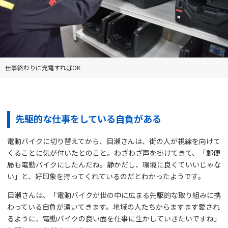
仕事終わりに充電すればOK
先駆的な仕事をしている自負がある
電動バイクに切り替えてから、目瀬さんは、街の人が視線を向けて
くることに気が付いたとのこと。わざわざ声を掛けてきて、「郵便
局も電動バイクにしたんだね。静かだし、環境に良くていいじゃな
い」と、好印象を持ってくれているのだとわかったようです。
目瀬さんは、「電動バイクが世の中に広まる先駆的な取り組みに携
わっている自負が湧いてきます。地域の人たちからますます愛され
るように、電動バイクの良い面を仕事に生かしていきたいですね」