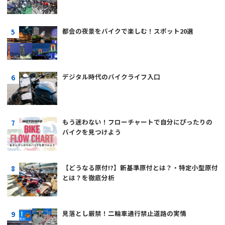
都会の夜景をバイクで楽しむ！スポット20選
デジタル時代のバイクライフ入口
もう迷わない！フローチャートで自分にぴったりの
バイクを見つけよう
【どうなる原付!?】新基準原付とは？・特定小型原付
とは？を徹底分析
見落とし厳禁！二輪車通行禁止道路の実情