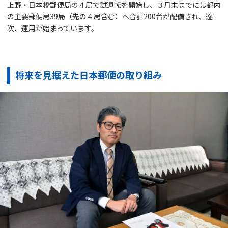
上野・日本橋郵便局の４局で試運転を開始し、３月末までには都内
の主要郵便局39局（先の４局含む）へ合計200台が配備され、逐
次、運用が始まっています。
将来を見据えた日本郵便の取り組み