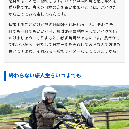
を覚えることをお勧めします。バイクは国の境を感じ取れる
乗り物です。古来の日本の姿を追い求めることは、バイクだ
からこそできる楽しみなんです。
長旅することだけが旅の醍醐味とは思いません。それこそ半
日でも一日でもいいから、興味ある事柄を考えてバイクで出
かけましょう。そうすると、必ず発見があるんです。長年かけ
てもいいから、分割して日本一周を実践してみるなんて方法も
良いですよね。それなら一般のライダーだってできますから」
終わらない旅人生をいつまでも