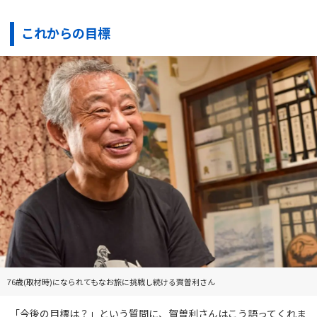
これからの目標
76歳(取材時)になられてもなお旅に挑戦し続ける賀曽利さん
「今後の目標は？」という質問に、賀曽利さんはこう語ってくれま