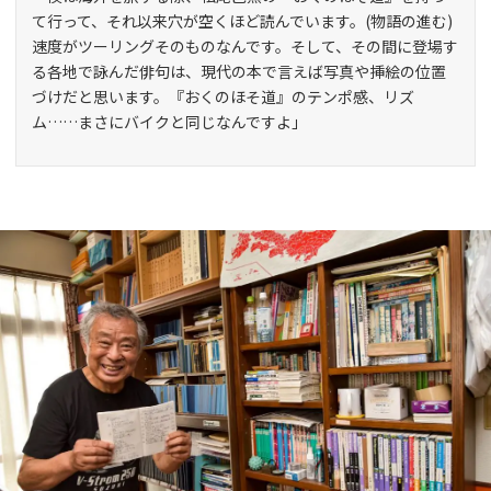
て行って、それ以来穴が空くほど読んでいます。(物語の進む)
速度がツーリングそのものなんです。そして、その間に登場す
る各地で詠んだ俳句は、現代の本で言えば写真や挿絵の位置
づけだと思います。『おくのほそ道』のテンポ感、リズ
ム……まさにバイクと同じなんですよ」