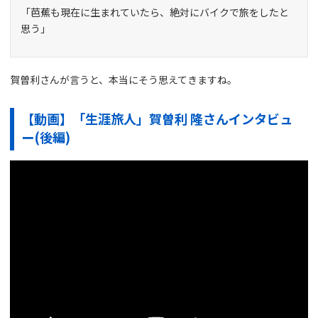
「芭蕉も現在に生まれていたら、絶対にバイクで旅をしたと
思う」
賀曽利さんが言うと、本当にそう思えてきますね。
【動画】「生涯旅人」賀曽利 隆さんインタビュ
ー(後編)