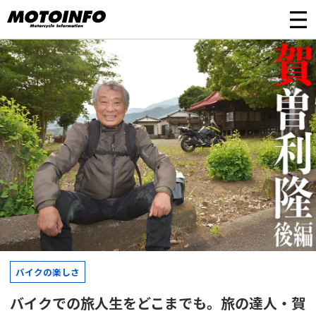
バイクの楽しさ
バイクでの旅人生をどこまでも。旅の達人・賀