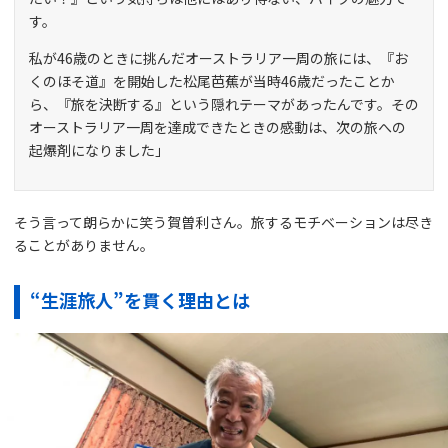
す。
私が46歳のときに挑んだオーストラリア一周の旅には、『お
くのほそ道』を開始した松尾芭蕉が当時46歳だったことか
ら、『旅を決断する』という隠れテーマがあったんです。その
オーストラリア一周を達成できたときの感動は、次の旅への
起爆剤になりました」
そう言って朗らかに笑う賀曽利さん。旅するモチベーションは尽き
ることがありません。
“生涯旅人”を貫く理由とは