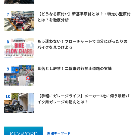
【どうなる原付!?】新基準原付とは？・特定小型原付
とは？を徹底分析
もう迷わない！フローチャートで自分にぴったりの
バイクを見つけよう
見落とし厳禁！二輪車通行禁止道路の実情
【手軽にガレージライフ】メーカー3社に伺う最新バ
イク用ガレージの動向とは？
KEYWORD
関連キーワード