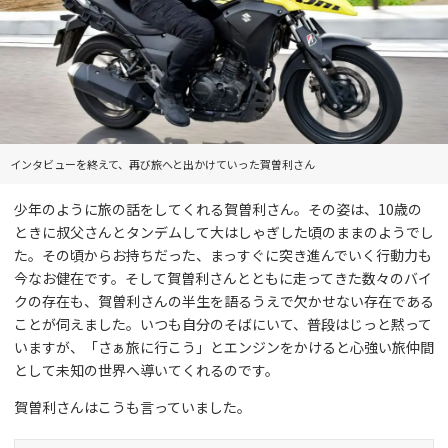
インタビューを終えて、再び旅へと出かけていった賀曽利さん
少年のように旅の話をしてくれる賀曽利さん。その姿は、10歳の
ときに叔父さんとタンデムして大はしゃぎした頃のままのようでし
た。その頃からお持ちだった、まっすぐに突き進んでいく行動力も
今なお健在です。そして賀曽利さんとともに走ってきた数々のバイ
クの存在も、賀曽利さんの半生を語るうえで欠かせない存在である
ことが伺えました。いつも自分のそばにいて、普段はじっと黙って
いますが、「さぁ旅に行こう」とエンジンをかけると心強い旅仲間
として未知の世界へ導いてくれるのです。
賀曽利さんはこうも言っていました。