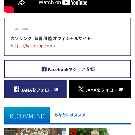
カソリング -賀曽利 隆 オフィシャルサイト-
https://kasoring.com/
545
Facebookでシェア
JAMAをフォロー
JAMAをフォロー
RECOMMEND
あなたにオススメ