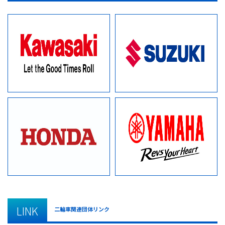
LINK
二輪車関連団体リンク