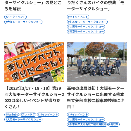
ターサイクルショー」の見どこ
りだくさんのバイクの祭典「モ
ろを解説
ーターサイクルショー」
バイクイベント
バイクイベント
大阪モーターサイクルショー
名古屋モーターサイクルショー
大阪モーターサイクルショー
東京モーターサイクルショー
【2023年3/17・18・19】第39
高校の出展は初！大阪モーター
回大阪モーターサイクルショー2
サイクルショーに出展する熊本
023は楽しいイベントが盛りだ
県立矢部高校二輪車競技部に注
くさん！
目！
YouTube
アウトドア
バイクイベント
バイクイベント
大阪モーターサイクルショー
大阪モーターサイクルショー
熊本県立矢部高校二輪車競技部
高校生