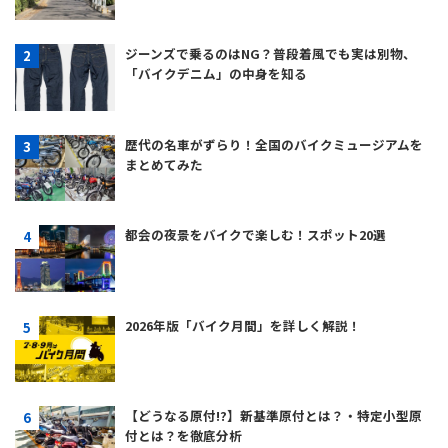
ジーンズで乗るのはNG？普段着風でも実は別物、
「バイクデニム」の中身を知る
歴代の名車がずらり！全国のバイクミュージアムを
まとめてみた
都会の夜景をバイクで楽しむ！スポット20選
2026年版「バイク月間」を詳しく解説！
【どうなる原付!?】新基準原付とは？・特定小型原
付とは？を徹底分析