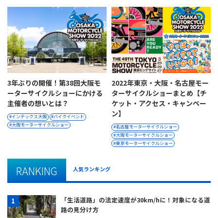
3年ぶりの開催！第38回大阪モ
2022年東京・大阪・名古屋モー
ーターサイクルショーにかける
ターサイクルショーまとめ【チ
主催者の想いとは？
ケット・アクセス・キャンペー
ン】
インテックス大阪
バイクイベント
大阪モーターサイクルショー
名古屋モーターサイクルショー
大阪モーターサイクルショー
東京モーターサイクルショー
RANKING
人気ランキング
「生活道路」の法定速度が30km/hに！対象になる道
路の見分け方