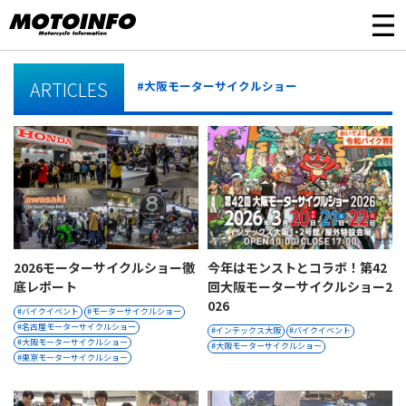
ARTICLES
#大阪モーターサイクルショー
2026モーターサイクルショー徹
今年はモンストとコラボ！第42
底レポート
回大阪モーターサイクルショー2
026
バイクイベント
モーターサイクルショー
名古屋モーターサイクルショー
インテックス大阪
バイクイベント
大阪モーターサイクルショー
大阪モーターサイクルショー
東京モーターサイクルショー