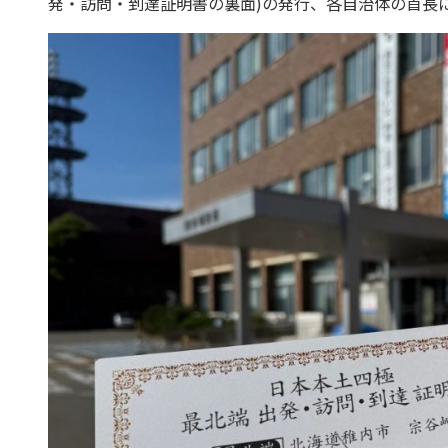
発・訪問・到達証明書の裏面)の発行、各自治体の首長