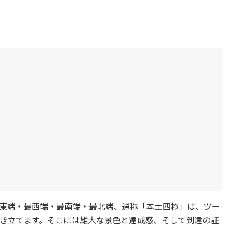
最東端・最西端・最南端・最北端、通称「本土四極」は、ツー
き立てます。そこには雄大な景色と達成感、そして到達の証