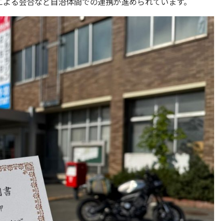
による会合など自治体間での連携が進められています。