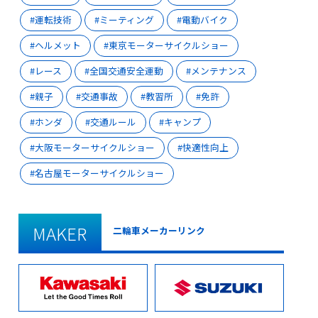
運転技術
ミーティング
電動バイク
ヘルメット
東京モーターサイクルショー
レース
全国交通安全運動
メンテナンス
親子
交通事故
教習所
免許
ホンダ
交通ルール
キャンプ
大阪モーターサイクルショー
快適性向上
名古屋モーターサイクルショー
MAKER
二輪車メーカーリンク