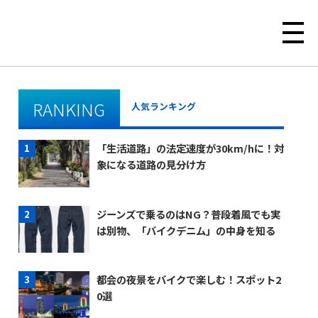
RANKING
人気ランキング
「生活道路」の法定速度が30km/hに！対
象になる道路の見分け方
ジーンズで乗るのはNG？普段着風でも実
は別物、「バイクデニム」の中身を知る
都会の夜景をバイクで楽しむ！スポット2
0選