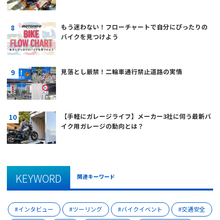
もう迷わない！フローチャートで自分にぴったりの
バイクを見つけよう
見落とし厳禁！二輪車通行禁止道路の実情
【手軽にガレージライフ】メーカー3社に伺う最新バ
イク用ガレージの動向とは？
KEYWORD
関連キーワード
インタビュー
ツーリング
バイクイベント
交通安全