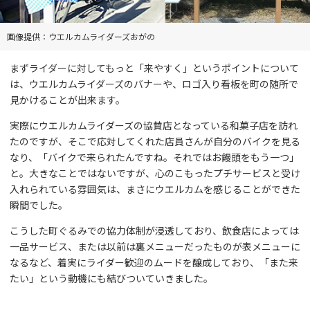
画像提供：ウエルカムライダーズおがの
まずライダーに対してもっと「来やすく」というポイントについて
は、ウエルカムライダーズのバナーや、ロゴ入り看板を町の随所で
見かけることが出来ます。
実際にウエルカムライダーズの協賛店となっている和菓子店を訪れ
たのですが、そこで応対してくれた店員さんが自分のバイクを見る
なり、「バイクで来られたんですね。それではお饅頭をもう一つ」
と。大きなことではないですが、心のこもったプチサービスと受け
入れられている雰囲気は、まさにウエルカムを感じることができた
瞬間でした。
こうした町ぐるみでの協力体制が浸透しており、飲食店によっては
一品サービス、または以前は裏メニューだったものが表メニューに
なるなど、着実にライダー歓迎のムードを醸成しており、「また来
たい」という動機にも結びついていきました。