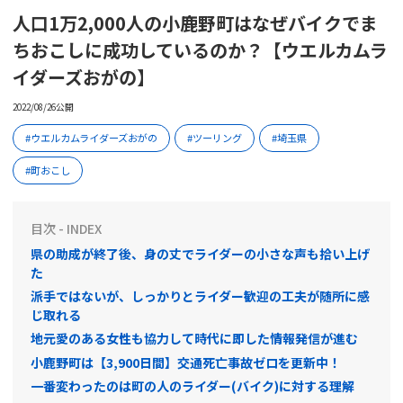
人口1万2,000人の小鹿野町はなぜバイクでま
ちおこしに成功しているのか？【ウエルカムラ
イダーズおがの】
2022/08/26公開
ウエルカムライダーズおがの
ツーリング
埼玉県
町おこし
目次 - INDEX
県の助成が終了後、身の丈でライダーの小さな声も拾い上げ
た
派手ではないが、しっかりとライダー歓迎の工夫が随所に感
じ取れる
地元愛のある女性も協力して時代に即した情報発信が進む
小鹿野町は【3,900日間】交通死亡事故ゼロを更新中！
一番変わったのは町の人のライダー(バイク)に対する理解