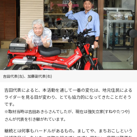
吉田代表(左)、加藤副代表(右)
吉田代表によると、本活動を通して一番の変化は、地元住民による
ライダーを見る目が変わり、とても協力的になってきたことだそう
です。
※取材当時は吉田あきらさんでしたが、現在は強矢立家(すねやたつや)
さんが代表を引き継がれています。
継続とは何事もハードルがあるもの。ましてや、まちおこしという