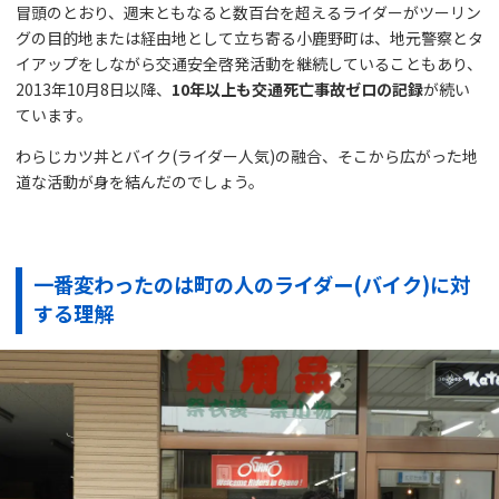
冒頭のとおり、週末ともなると数百台を超えるライダーがツーリン
グの目的地または経由地として立ち寄る小鹿野町は、地元警察とタ
イアップをしながら交通安全啓発活動を継続していることもあり、
2013年10月8日以降、
10年以上も交通死亡事故ゼロの記録
が続い
ています。
わらじカツ丼とバイク(ライダー人気)の融合、そこから広がった地
道な活動が身を結んだのでしょう。
一番変わったのは町の人のライダー(バイク)に対
する理解