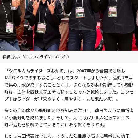
画像提供：ウエルカムライダーズおがの
「ウエルカムライダーズおがの」は、2007年から全国でも珍し
い“バイクでのまちおこし”としてスタート
しましたが、活動3年目
で県の助成が終了することとなり、さらなる効果を期待して小鹿野
町は、主体を西秩父商工会に移すことで方針転換しました。
コンセ
プトはライダーが「来やすく・居やすく・また来たい町」
。
多くの自治体が小鹿野町の取り組みに注目し、連日のように関係者
が小鹿野町を訪れました。そして、人口1万2,000人足らずのこの
町が活動を継続できていることにみな驚くそうです。
しかし吉田代表はむしろ、そうした注目度の高さに困惑した様子