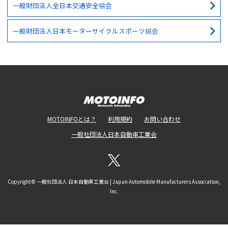
一般財団法人全日本交通安全協会
一般財団法人日本モーターサイクルスポーツ協会
MOTOINFOとは？
利用規約
お問い合わせ
一般社団法人日本自動車工業会
Copyright© 一般社団法人 日本自動車工業会 | Japan Automobile Manufacturers Association,
Inc.