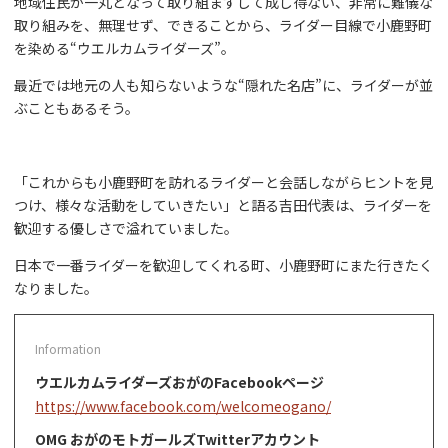
地域住民が一丸となって取り組まずして成し得ない、非常に難儀な
取り組みを、無理せず、できることから、ライダー目線で小鹿野町
を染める“ウエルカムライダーズ”。
最近では地元の人も知らないような“隠れた名店”に、ライダーが並
ぶこともあるそう。
「これからも小鹿野町を訪れるライダーと会話しながらヒントを見
つけ、様々な活動をしていきたい」と語る吉田代表は、ライダーを
歓迎する優しさで溢れていました。
日本で一番ライダーを歓迎してくれる町、小鹿野町にまた行きたく
なりました。
ウエルカムライダーズおがのFacebookページ
https://www.facebook.com/welcomeogano/
OMG おがのモトガールズTwitterアカウント