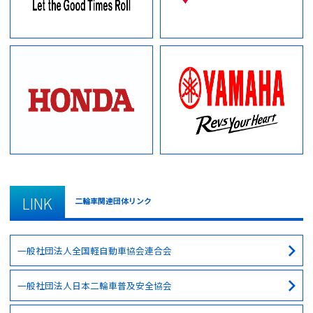
LINK
二輪車関連団体リンク
一般社団法人全国軽自動車協会連合会
一般社団法人日本二輪車普及安全協会