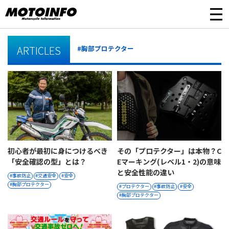
ARTICLES
#胸部プロテクター
初心者が最初に身につけるべき
その「プロテクター」は本物？C
「安全確認の型」とは？
Eマーキング(レベル1・2)の意味
と安全性能の違い
事故防止
交通安全
安全
胸部プロテクター
プロテクター
事故防止
安全
胸部プロテクター