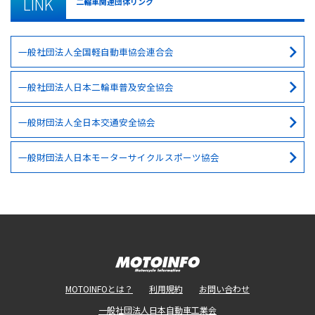
LINK
二輪車関連団体リンク
一般社団法人全国軽自動車協会連合会
一般社団法人日本二輪車普及安全協会
一般財団法人全日本交通安全協会
一般財団法人日本モーターサイクルスポーツ協会
MOTOINFOとは？
利用規約
お問い合わせ
一般社団法人日本自動車工業会