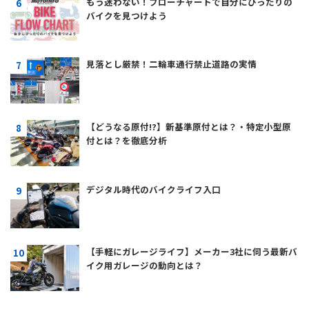
もう迷わない！フローチャートで自分にぴったりの
バイクを見つけよう
見落とし厳禁！二輪車通行禁止道路の実情
【どうなる原付!?】新基準原付とは？・特定小型原
付とは？を徹底分析
デジタル時代のバイクライフ入口
【手軽にガレージライフ】メーカー3社に伺う最新バ
イク用ガレージの動向とは？