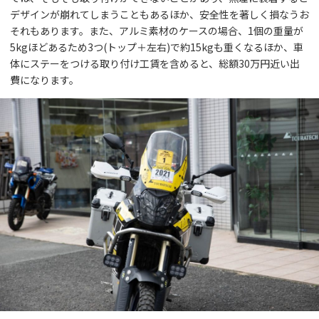
デザインが崩れてしまうこともあるほか、安全性を著しく損なうお
それもあります。また、アルミ素材のケースの場合、1個の重量が
5kgほどあるため3つ(トップ＋左右)で約15kgも重くなるほか、車
体にステーをつける取り付け工賃を含めると、総額30万円近い出
費になります。