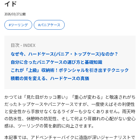
イド
2026/03/27公開
ツーリング
パニアケース
目次 - INDEX
なぜ今、ハードケース(パニア・トップケース)なのか？
自分に合ったパニアケースの選び方と基礎知識
これが「上級」収納術！ポテンシャルを引き出すテクニック
積載の質を変える、ハードケースの真価
かつては「見た目がカッコ悪い」「重心が変わる」と敬遠されがち
だったトップケースやパニアケースですが、一度使えばその利便性
と安全性から手放せなくなるライダーも少なくありません。雨天時
の防水性、休憩時の防犯性、そして何より荷崩れの心配がない安心
感は、ツーリングの質を劇的に向上させます。
本記事では、アドベンチャーバイクに造詣が深いジャーナリストで