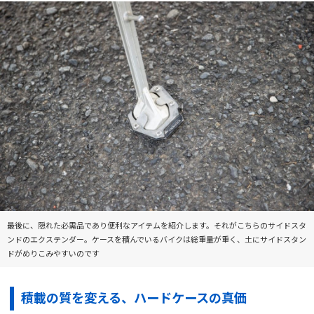
最後に、隠れた必需品であり便利なアイテムを紹介します。それがこちらのサイドスタ
ンドのエクステンダー。ケースを積んでいるバイクは総重量が重く、土にサイドスタン
ドがめりこみやすいのです
積載の質を変える、ハードケースの真価