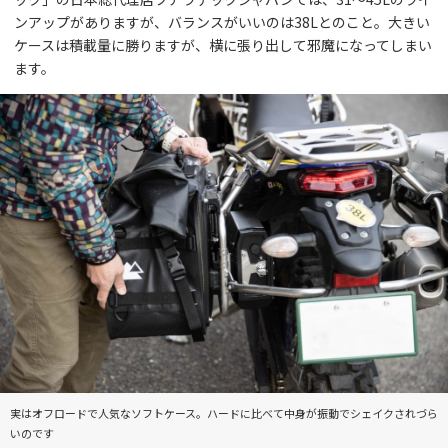
ンアップがありますが、バランスがいいのは38Lとのこと。大きい
ケースは積載量に勝りますが、横に張り出して邪魔になってしまい
ます。
実はオフロードで人気なソフトケース。ハードに比べて中身が振動でシェイクされづら
いのです