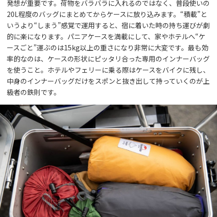
発想が重要です。荷物をバラバラに入れるのではなく、普段使いの
20L程度のバッグにまとめてからケースに放り込みます。“積載”と
いうより“しまう”感覚で運用すると、宿に着いた時の持ち運びが劇
的に楽になります。パニアケースを満載にして、家やホテルへ“ケ
ースごと”運ぶのは15kg以上の重さになり非常に大変です。最も効
率的なのは、ケースの形状にピッタリ合った専用のインナーバッグ
を使うこと。ホテルやフェリーに乗る際はケースをバイクに残し、
中身のインナーバッグだけをスポンと抜き出して持っていくのが上
級者の鉄則です。