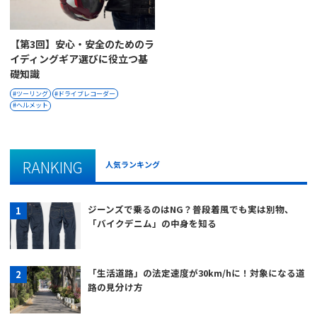
【第3回】安心・安全のためのラ
イディングギア選びに役立つ基
礎知識
ツーリング
ドライブレコーダー
ヘルメット
RANKING
人気ランキング
ジーンズで乗るのはNG？普段着風でも実は別物、
「バイクデニム」の中身を知る
「生活道路」の法定速度が30km/hに！対象になる道
路の見分け方