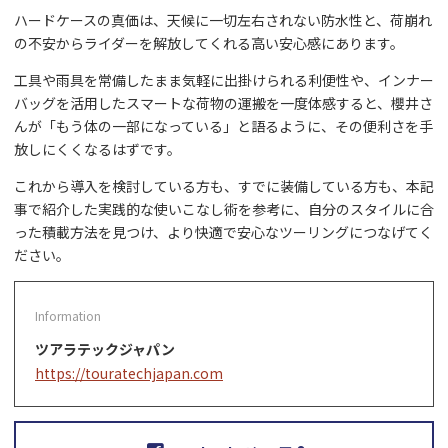
ハードケースの真価は、天候に一切左右されない防水性と、荷崩れ
の不安からライダーを解放してくれる高い安心感にあります。
工具や雨具を常備したまま気軽に出掛けられる利便性や、インナー
バッグを活用したスマートな荷物の運搬を一度体感すると、櫻井さ
んが「もう体の一部になっている」と語るように、その便利さを手
放しにくくなるはずです。
これから導入を検討している方も、すでに装備している方も、本記
事で紹介した実践的な使いこなし術を参考に、自分のスタイルに合
った積載方法を見つけ、より快適で安心なツーリングにつなげてく
ださい。
ツアラテックジャパン
https://touratechjapan.com