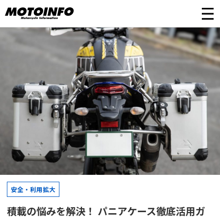
安全・利用拡大
積載の悩みを解決！ パニアケース徹底活用ガ