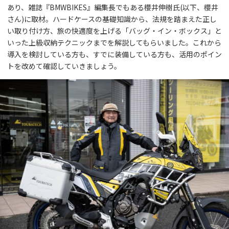
あり、雑誌『BMWBIKES』編集長でもある櫻井伸樹氏(以下、櫻井
さん)に取材。ハードケースの基礎知識から、法規を踏まえた正し
い取り付け方、旅の快適度を上げる「バッグ・イン・ボックス」と
いった上級収納テクニックまでを解説してもらいました。これから
導入を検討している方も、すでに装備している方も、活用のポイン
トを改めて確認していきましょう。