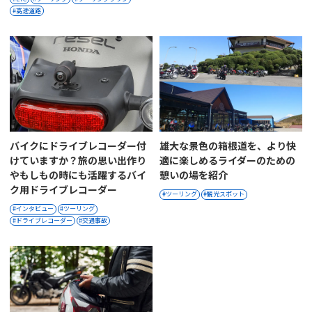
高速道路
バイクにドライブレコーダー付
雄大な景色の箱根道を、より快
けていますか？旅の思い出作り
適に楽しめるライダーのための
やもしもの時にも活躍するバイ
憩いの場を紹介
ク用ドライブレコーダー
ツーリング
観光スポット
インタビュー
ツーリング
ドライブレコーダー
交通事故