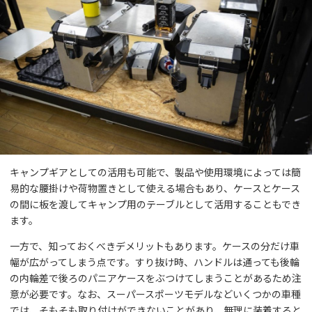
キャンプギアとしての活用も可能で、製品や使用環境によっては簡
易的な腰掛けや荷物置きとして使える場合もあり、ケースとケース
の間に板を渡してキャンプ用のテーブルとして活用することもでき
ます。
一方で、知っておくべきデメリットもあります。ケースの分だけ車
幅が広がってしまう点です。すり抜け時、ハンドルは通っても後輪
の内輪差で後ろのパニアケースをぶつけてしまうことがあるため注
意が必要です。なお、スーパースポーツモデルなどいくつかの車種
では、そもそも取り付けができないことがあり、無理に装着すると