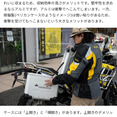
れいに収まるため、収納効率の高さがメリットです。堅牢性を求め
るならアルミですが、アルミは衝撃でへこんでしまいます。一方、
樹脂製(ペリカンケースのようなイメージ)は強い粘りがあるため、
衝撃を受けてもへこまないという大きなメリットがあります。
ケースには「上開き」と「横開き」があります。上開きのデメリッ