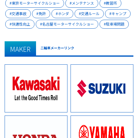
東京モーターサイクルショー
メンテナンス
教習所
交通事故
免許
ホンダ
交通ルール
キャンプ
快適性向上
名古屋モーターサイクルショー
駐車場問題
MAKER
二輪車メーカーリンク