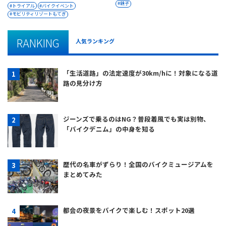
親子
トライアル
バイクイベント
モビリティリゾートもてぎ
RANKING
人気ランキング
「生活道路」の法定速度が30km/hに！対象になる道
路の見分け方
ジーンズで乗るのはNG？普段着風でも実は別物、
「バイクデニム」の中身を知る
歴代の名車がずらり！全国のバイクミュージアムを
まとめてみた
都会の夜景をバイクで楽しむ！スポット20選