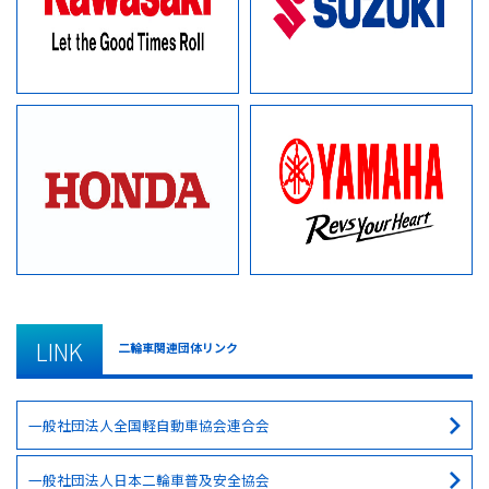
LINK
二輪車関連団体リンク
一般社団法人全国軽自動車協会連合会
一般社団法人日本二輪車普及安全協会