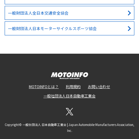
一般財団法人全日本交通安全協会
一般財団法人日本モーターサイクルスポーツ協会
MOTOINFOとは？
利用規約
お問い合わせ
一般社団法人日本自動車工業会
Copyright© 一般社団法人 日本自動車工業会 | Japan Automobile Manufacturers Association,
Inc.