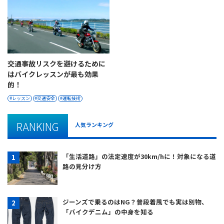
交通事故リスクを避けるために
はバイクレッスンが最も効果
的！
レッスン
交通安全
運転技術
RANKING
人気ランキング
「生活道路」の法定速度が30km/hに！対象になる道
路の見分け方
ジーンズで乗るのはNG？普段着風でも実は別物、
「バイクデニム」の中身を知る