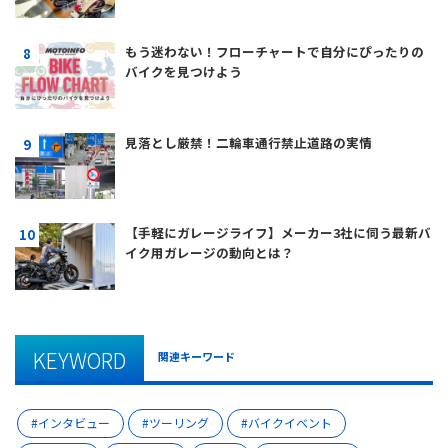
もう迷わない！フローチャートで自分にぴったりの
バイクを見つけよう
見落とし厳禁！二輪車通行禁止道路の実情
【手軽にガレージライフ】メーカー3社に伺う最新バ
イク用ガレージの動向とは？
KEYWORD
関連キーワード
インタビュー
ツーリング
バイクイベント