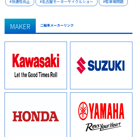
快適性向上
名古屋モーターサイクルショー
駐車場問題
MAKER
二輪車メーカーリンク