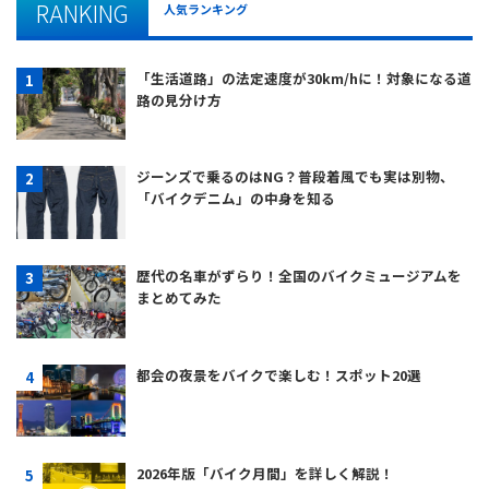
RANKING
人気ランキング
「生活道路」の法定速度が30km/hに！対象になる道
路の見分け方
ジーンズで乗るのはNG？普段着風でも実は別物、
「バイクデニム」の中身を知る
歴代の名車がずらり！全国のバイクミュージアムを
まとめてみた
都会の夜景をバイクで楽しむ！スポット20選
2026年版「バイク月間」を詳しく解説！