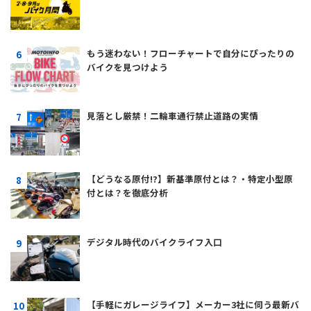
もう迷わない！フローチャートで自分にぴったりの
バイクを見つけよう
見落とし厳禁！二輪車通行禁止道路の実情
【どうなる原付!?】新基準原付とは？・特定小型原
付とは？を徹底分析
デジタル時代のバイクライフ入口
【手軽にガレージライフ】メーカー3社に伺う最新バ