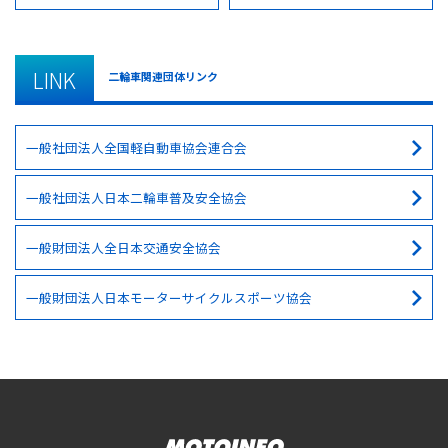
LINK
二輪車関連団体リンク
一般社団法人全国軽自動車協会連合会
一般社団法人日本二輪車普及安全協会
一般財団法人全日本交通安全協会
一般財団法人日本モーターサイクルスポーツ協会