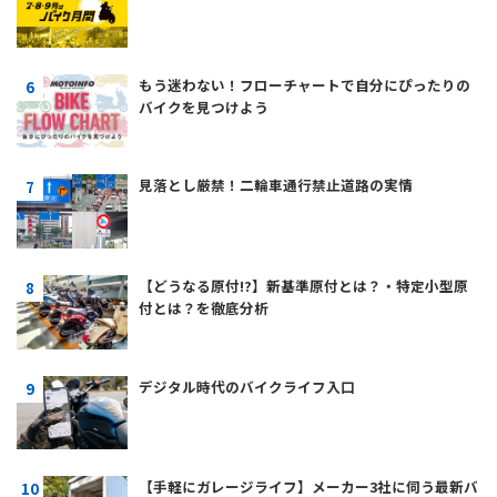
もう迷わない！フローチャートで自分にぴったりの
バイクを見つけよう
見落とし厳禁！二輪車通行禁止道路の実情
【どうなる原付!?】新基準原付とは？・特定小型原
付とは？を徹底分析
デジタル時代のバイクライフ入口
【手軽にガレージライフ】メーカー3社に伺う最新バ