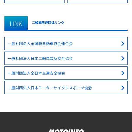
LINK
二輪車関連団体リンク
一般社団法人全国軽自動車協会連合会
一般社団法人日本二輪車普及安全協会
一般財団法人全日本交通安全協会
一般財団法人日本モーターサイクルスポーツ協会