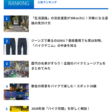
RANKING
人気ランキング
「生活道路」の法定速度が30km/hに！対象になる道
路の見分け方
ジーンズで乗るのはNG？普段着風でも実は別物、
「バイクデニム」の中身を知る
歴代の名車がずらり！全国のバイクミュージアムを
まとめてみた
都会の夜景をバイクで楽しむ！スポット20選
2026年版「バイク月間」を詳しく解説！