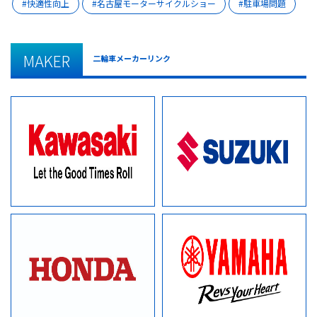
快適性向上
名古屋モーターサイクルショー
駐車場問題
MAKER
二輪車メーカーリンク