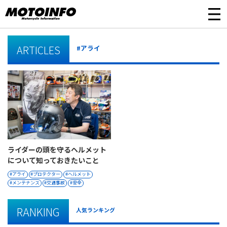
ARTICLES
#アライ
ライダーの頭を守るヘルメット
について知っておきたいこと
アライ
プロテクター
ヘルメット
メンテナンス
交通事故
安全
RANKING
人気ランキング