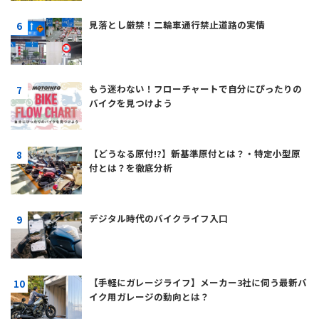
見落とし厳禁！二輪車通行禁止道路の実情
もう迷わない！フローチャートで自分にぴったりの
バイクを見つけよう
【どうなる原付!?】新基準原付とは？・特定小型原
付とは？を徹底分析
デジタル時代のバイクライフ入口
【手軽にガレージライフ】メーカー3社に伺う最新バ
イク用ガレージの動向とは？