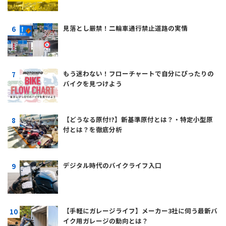
見落とし厳禁！二輪車通行禁止道路の実情
もう迷わない！フローチャートで自分にぴったりの
バイクを見つけよう
【どうなる原付!?】新基準原付とは？・特定小型原
付とは？を徹底分析
デジタル時代のバイクライフ入口
【手軽にガレージライフ】メーカー3社に伺う最新バ
イク用ガレージの動向とは？