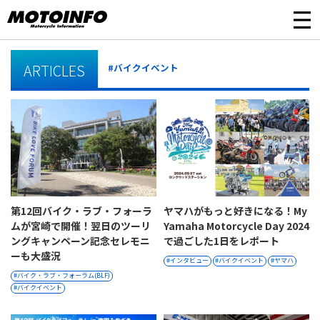
ARTICLES
#バイクイベント
第12回バイク・ラブ・フォーラ
ヤマハがもっと好きになる！My
ムが宮崎で開催！翌日のツーリ
Yamaha Motorcycle Day 2024
ングキャンペーン記念セレモニ
で過ごした1日をレポート
ーも大盛況
インタビュー
バイクイベント
ヤマハ
バイク・ラブ・フォーラム(BLF)
バイクイベント