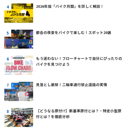
2026年版「バイク月間」を詳しく解説！
都会の夜景をバイクで楽しむ！スポット20選
もう迷わない！フローチャートで自分にぴったりの
バイクを見つけよう
見落とし厳禁！二輪車通行禁止道路の実情
【どうなる原付!?】新基準原付とは？・特定小型原
付とは？を徹底分析