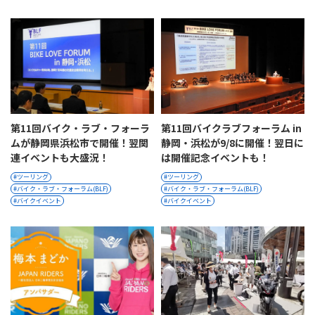
第11回バイク・ラブ・フォーラ
第11回バイクラブフォーラム in
ムが静岡県浜松市で開催！翌関
静岡・浜松が9/8に開催！翌日に
連イベントも大盛況！
は開催記念イベントも！
ツーリング
ツーリング
バイク・ラブ・フォーラム(BLF)
バイク・ラブ・フォーラム(BLF)
バイクイベント
バイクイベント