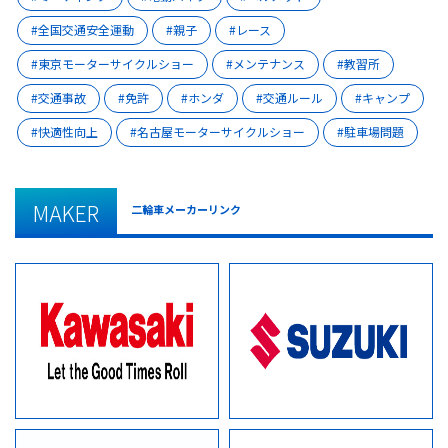
全国交通安全運動
親子
レース
東京モーターサイクルショー
メンテナンス
教習所
交通事故
免許
ホンダ
交通ルール
キャンプ
快適性向上
名古屋モーターサイクルショー
駐車場問題
MAKER
二輪車メーカーリンク