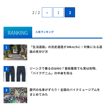
2 / 2
«
1
2
RANKING
人気ランキング
「生活道路」の法定速度が30km/hに！対象になる道
路の見分け方
ジーンズで乗るのはNG？普段着風でも実は別物、
「バイクデニム」の中身を知る
歴代の名車がずらり！全国のバイクミュージアムを
まとめてみた