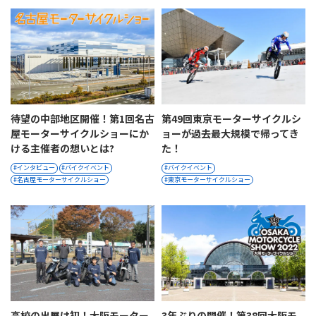
待望の中部地区開催！第1回名古
第49回東京モーターサイクルシ
屋モーターサイクルショーにか
ョーが過去最大規模で帰ってき
ける主催者の想いとは?
た！
インタビュー
バイクイベント
バイクイベント
名古屋モーターサイクルショー
東京モーターサイクルショー
高校の出展は初！大阪モーター
3年ぶりの開催！第38回大阪モ