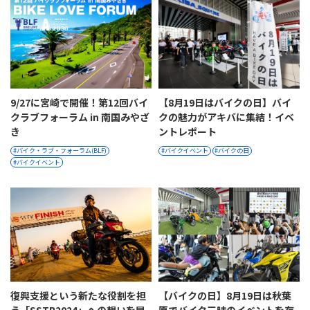
9/27に宮崎で開催！第12回バイ
【8月19日はバイクの日】バイ
クラブフォーラム in 南国みやざ
クの魅力がアキバに集結！イベ
き
ントレポート
バイク・ラブ・フォーラム(BLF)
バイクイベント
バイクの日
バイクイベント
復興支援という新たな役割を担
【バイクの日】8月19日は秋葉