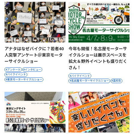
アナタはなぜバイクに？若者40
今年も開催！名古屋モーターサ
人突撃アンケート＠東京モータ
イクルショーは展示スペースを
ーサイクルショー
拡大＆野外イベントも盛りだく
さん！
アンケート
インタビュー
バイクイベント
バイクイベント
東京モーターサイクルショー
名古屋モーターサイクルショー
高校生